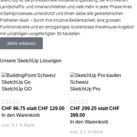
SketchUp ist die professionelle Modellierungslösung, die Architekten,
Landschafts- und Innenarchitekten und viele mehr in jeder Phase ihres
Arbeitsprozesses unterstützt und ihnen dabei alle gestalterischen
Freiheiten lässt – durch ihre intuitive Bedienbarkeit, eine grossen
Funktionsbreite und ein einzigartiges, kostenloses Warehouse-Angebot
mit unzähligen vorgefertigten 3D Modellen.
Mehr erfahren
Unsere SketchUp Lösungen
SketchUp GO
SketchUp Pro
CHF 96.75 statt CHF 129.00
CHF 299.25 statt CHF
In den Warenkorb
399.00
In den Warenkorb
exkl. 8.1 % MwSt.
exkl. 8.1 % MwSt.