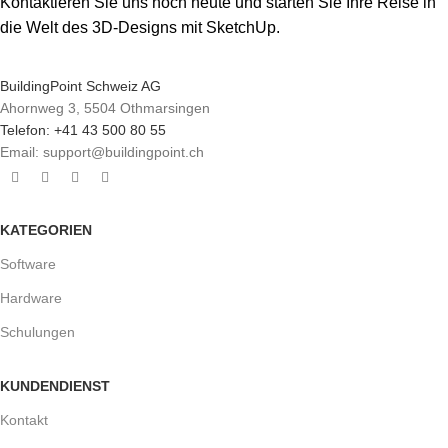
Kontaktieren Sie uns noch heute und starten Sie Ihre Reise in
die Welt des 3D-Designs mit SketchUp.
BuildingPoint Schweiz AG
Ahornweg 3, 5504 Othmarsingen
Telefon: +41 43 500 80 55
Email: support@buildingpoint.ch
KATEGORIEN
Software
Hardware
Schulungen
KUNDENDIENST
Kontakt