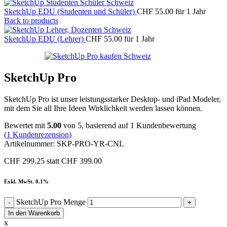
SketchUp EDU (Studenten und Schüler)
CHF
55.00
für 1 Jahr
Back to products
SketchUp EDU (Lehrer)
CHF
55.00
für 1 Jahr
SketchUp Pro
SketchUp Pro ist unser leistungsstarker Desktop- und iPad Modeler,
mit dem Sie all Ihre Ideen Wirklichkeit werden lassen können.
Bewertet mit
5.00
von 5, basierend auf
1
Kundenbewertung
(
1
Kundenrezension)
Artikelnummer:
SKP-PRO-YR-CNL
CHF 299.25 statt CHF 399.00
Exkl. MwSt. 8.1%
SketchUp Pro Menge
In den Warenkorb
x