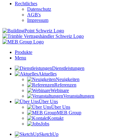
Rechtliches
Datenschutz
AGB's
Impressum
Produkte
Menu
Dienstleistungen
Aktuelles
Neuigkeiten
Referenzen
Webinare
Veranstaltungen
Über Uns
Über Uns
MEB Group
Kontakt
Jobs
SketchUp