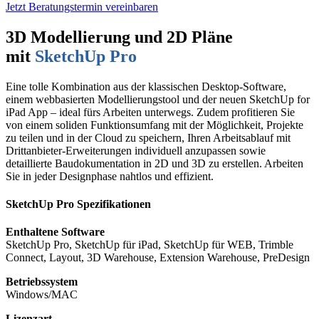
Jetzt Beratungstermin vereinbaren
3D Modellierung und 2D Pläne
mit
SketchUp Pro
Eine tolle Kombination aus der klassischen Desktop-Software,
einem webbasierten Modellierungstool und der neuen SketchUp for
iPad App – ideal fürs Arbeiten unterwegs. Zudem profitieren Sie
von einem soliden Funktionsumfang mit der Möglichkeit, Projekte
zu teilen und in der Cloud zu speichern, Ihren Arbeitsablauf mit
Drittanbieter-Erweiterungen individuell anzupassen sowie
detaillierte Baudokumentation in 2D und 3D zu erstellen. Arbeiten
Sie in jeder Designphase nahtlos und effizient.
SketchUp Pro Spezifikationen
Enthaltene Software
SketchUp Pro, SketchUp für iPad, SketchUp für WEB, Trimble
Connect, Layout, 3D Warehouse, Extension Warehouse, PreDesign
Betriebssystem
Windows/MAC
Lizenzart