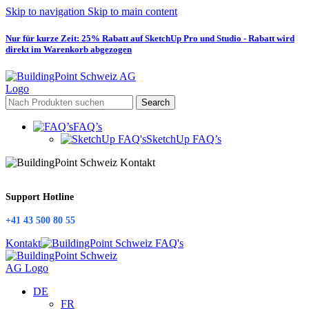
Skip to navigation
Skip to main content
Nur für kurze Zeit: 25% Rabatt auf SketchUp Pro und Studio - Rabatt wird
direkt im Warenkorb abgezogen
Search
FAQ’s
SketchUp FAQ’s
Support Hotline
+41 43 500 80 55
Kontakt
DE
FR