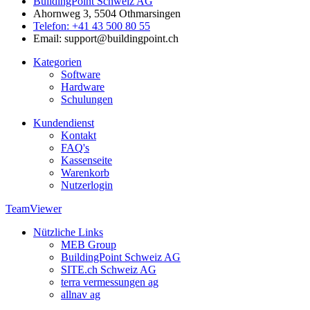
BuildingPoint Schweiz AG
Ahornweg 3, 5504 Othmarsingen
Telefon: +41 43 500 80 55
Email: support@buildingpoint.ch
Kategorien
Software
Hardware
Schulungen
Kundendienst
Kontakt
FAQ's
Kassenseite
Warenkorb
Nutzerlogin
TeamViewer
Nützliche Links
MEB Group
BuildingPoint Schweiz AG
SITE.ch Schweiz AG
terra vermessungen ag
allnav ag