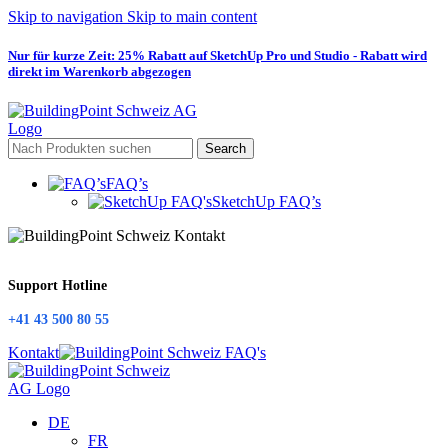
Skip to navigation
Skip to main content
Nur für kurze Zeit: 25% Rabatt auf SketchUp Pro und Studio - Rabatt wird
direkt im Warenkorb abgezogen
Search
FAQ’s
SketchUp FAQ’s
Support Hotline
+41 43 500 80 55
Kontakt
DE
FR