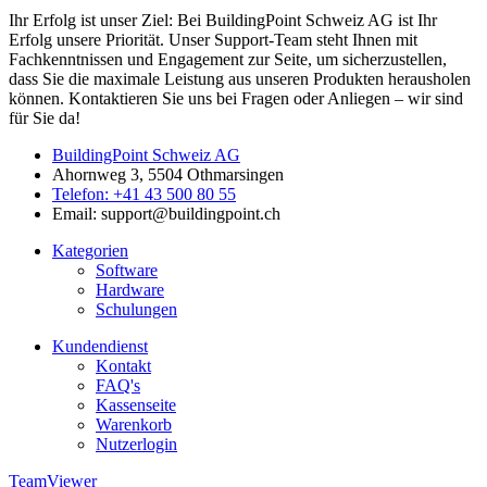
Ihr Erfolg ist unser Ziel: Bei BuildingPoint Schweiz AG ist Ihr
Erfolg unsere Priorität. Unser Support-Team steht Ihnen mit
Fachkenntnissen und Engagement zur Seite, um sicherzustellen,
dass Sie die maximale Leistung aus unseren Produkten herausholen
können. Kontaktieren Sie uns bei Fragen oder Anliegen – wir sind
für Sie da!
BuildingPoint Schweiz AG
Ahornweg 3, 5504 Othmarsingen
Telefon: +41 43 500 80 55
Email: support@buildingpoint.ch
Kategorien
Software
Hardware
Schulungen
Kundendienst
Kontakt
FAQ's
Kassenseite
Warenkorb
Nutzerlogin
TeamViewer