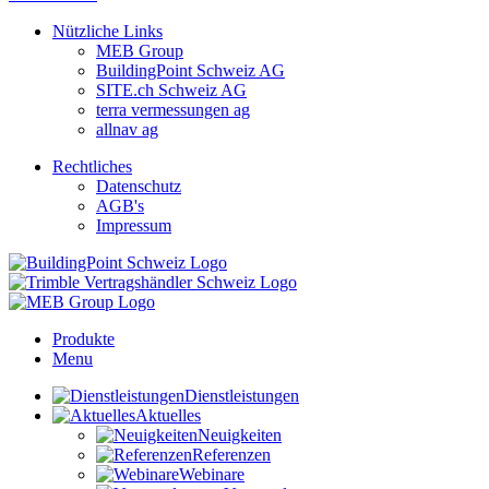
Nützliche Links
MEB Group
BuildingPoint Schweiz AG
SITE.ch Schweiz AG
terra vermessungen ag
allnav ag
Rechtliches
Datenschutz
AGB's
Impressum
Produkte
Menu
Dienstleistungen
Aktuelles
Neuigkeiten
Referenzen
Webinare