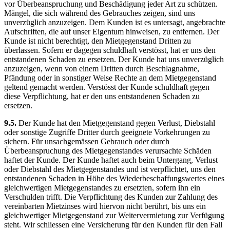
vor Überbeanspruchung und Beschädigung jeder Art zu schützen.
Mängel, die sich während des Gebrauches zeigen, sind uns
unverzüglich anzuzeigen. Dem Kunden ist es untersagt, angebrachte
Aufschriften, die auf unser Eigentum hinweisen, zu entfernen. Der
Kunde ist nicht berechtigt, den Mietgegenstand Dritten zu
überlassen. Sofern er dagegen schuldhaft verstösst, hat er uns den
entstandenen Schaden zu ersetzen. Der Kunde hat uns unverzüglich
anzuzeigen, wenn von einem Dritten durch Beschlagnahme,
Pfändung oder in sonstiger Weise Rechte an dem Mietgegenstand
geltend gemacht werden. Verstösst der Kunde schuldhaft gegen
diese Verpflichtung, hat er den uns entstandenen Schaden zu
ersetzen.
9.5.
Der Kunde hat den Mietgegenstand gegen Verlust, Diebstahl
oder sonstige Zugriffe Dritter durch geeignete Vorkehrungen zu
sichern. Für unsachgemässen Gebrauch oder durch
Überbeanspruchung des Mietgegenstandes verursachte Schäden
haftet der Kunde. Der Kunde haftet auch beim Untergang, Verlust
oder Diebstahl des Mietgegenstandes und ist verpflichtet, uns den
entstandenen Schaden in Höhe des Wiederbeschaffungswertes eines
gleichwertigen Mietgegenstandes zu ersetzten, sofern ihn ein
Verschulden trifft. Die Verpflichtung des Kunden zur Zahlung des
vereinbarten Mietzinses wird hiervon nicht berührt, bis uns ein
gleichwertiger Mietgegenstand zur Weitervermietung zur Verfügung
steht. Wir schliessen eine Versicherung für den Kunden für den Fall