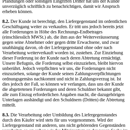
Pfändungen oder sonstigen Eingriffen Dritter hat uns der Kunde
unverzüglich schriftlich zu benachrichtigen, damit wir Anspruch
erheben können.
8.2.
Der Kunde ist berechtigt, den Liefergegenstand im ordentlichen
Geschäftsgang weiter zu verkaufen. Er tritt uns jedoch bereits jetzt
alle Forderungen in Höhe des Rechnungs-Endbetrages
(einschliesslich MWSt.) ab, die ihm aus der Weiterveräusserung
gegen seine Abnehmer oder gegen dritte Erwachsene, und zwar
unabhängig davon, ob der Liefergegenstand ohne oder nach
Verarbeitung weiterverkauft worden ist, zustehen. Zur Einziehung
dieser Forderung ist der Kunde nach deren Abtretung ermächtigt.
Unsere Befugnis, die Forderung selbst einzuziehen, bleibt hiervon
unberührt. Jedoch verpflichten wir uns, die Forderungen nicht
einzuziehen, solange der Kunde seinen Zahlungsverpflichtungen
ordnungsgemäss nachkommt und nicht in Zahlungsverzug ist. Ist
dies jedoch der Fall, so können wir verlangen, dass uns der Kunde
die abgetretenen Forderungen und deren Schuldner bekannt gibt,
alle zum Einzug erforderlichen Angaben macht, die dazugehörigen
Unterlagen aushändigt und den Schuldnern (Dritten) die Abtretung
mitteilt.
8.3.
Die Verarbeitung oder Umbildung des Liefergegenstandes
durch den Käufer wird stets für uns vorgenommen. Wird der
Liefergegenstand mit anderen, uns nicht gehörenden Gegenständen