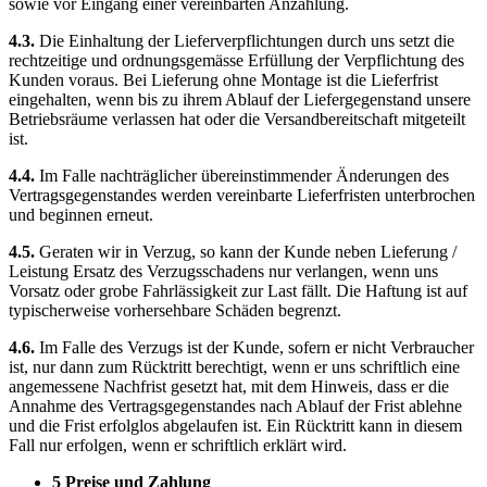
sowie vor Eingang einer vereinbarten Anzahlung.
4.3.
Die Einhaltung der Lieferverpflichtungen durch uns setzt die
rechtzeitige und ordnungsgemässe Erfüllung der Verpflichtung des
Kunden voraus. Bei Lieferung ohne Montage ist die Lieferfrist
eingehalten, wenn bis zu ihrem Ablauf der Liefergegenstand unsere
Betriebsräume verlassen hat oder die Versandbereitschaft mitgeteilt
ist.
4.4.
Im Falle nachträglicher übereinstimmender Änderungen des
Vertragsgegenstandes werden vereinbarte Lieferfristen unterbrochen
und beginnen erneut.
4.5.
Geraten wir in Verzug, so kann der Kunde neben Lieferung /
Leistung Ersatz des Verzugsschadens nur verlangen, wenn uns
Vorsatz oder grobe Fahrlässigkeit zur Last fällt. Die Haftung ist auf
typischerweise vorhersehbare Schäden begrenzt.
4.6.
Im Falle des Verzugs ist der Kunde, sofern er nicht Verbraucher
ist, nur dann zum Rücktritt berechtigt, wenn er uns schriftlich eine
angemessene Nachfrist gesetzt hat, mit dem Hinweis, dass er die
Annahme des Vertragsgegenstandes nach Ablauf der Frist ablehne
und die Frist erfolglos abgelaufen ist. Ein Rücktritt kann in diesem
Fall nur erfolgen, wenn er schriftlich erklärt wird.
5 Preise und Zahlung