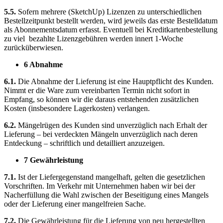
5.5.
Sofern mehrere (SketchUp) Lizenzen zu unterschiedlichen
Bestellzeitpunkt bestellt werden, wird jeweils das erste Bestelldatum
als Abonnementsdatum erfasst. Eventuell bei Kreditkartenbestellung
zu viel bezahlte Lizenzgebühren werden innert 1-Woche
zurücküberwiesen.
6 Abnahme
6.1.
Die Abnahme der Lieferung ist eine Hauptpflicht des Kunden.
Nimmt er die Ware zum vereinbarten Termin nicht sofort in
Empfang, so können wir die daraus entstehenden zusätzlichen
Kosten (insbesondere Lagerkosten) verlangen.
6.2.
Mängelrügen des Kunden sind unverzüglich nach Erhalt der
Lieferung – bei verdeckten Mängeln unverzüglich nach deren
Entdeckung – schriftlich und detailliert anzuzeigen.
7 Gewährleistung
7.1.
Ist der Liefergegenstand mangelhaft, gelten die gesetzlichen
Vorschriften. Im Verkehr mit Unternehmen haben wir bei der
Nacherfüllung die Wahl zwischen der Beseitigung eines Mangels
oder der Lieferung einer mangelfreien Sache.
7.2.
Die Gewährleistung für die Lieferung von neu hergestellten