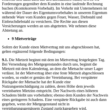
Forderungen gegenüber dem Kunden in eine laufende Rechnung
buchen (Kontokorrent-Vorbehalt). Im Verkehr mit Unternehmern ist
während der Dauer des Eigentumsvorbehaltes in unserem Eigentum
stehende Ware vom Kunden gegen Feuer, Wasser, Diebstahl und
Einbruchdiebstahl zu versichern. Die Rechte aus diesen
Versicherungen werden an uns abgetreten. Wir nehmen diese
Abtretung an.
9 Mietverträge
Sofern der Kunde einen Mietvertrag mit uns abgeschlossen hat,
gelten ergänzend folgende Bedingungen:
9.1.
Die Mietzeit beginnt mit dem im Mietvertrag festgelegten Tag.
Bei Versendung des Mietgegenstandes durch uns, beginnt die
Mietzeit mit dem Kalendertag, an dem die Mietsache unser Lager
verlässt. Ist der Mietvertrag über eine feste Mietzeit abgeschlossen
worden, so endet er gemäss der Vereinbarung. Bei verspäteter
Rückgabe der Mietsache hat der Kunde eine
Nutzungsentschädigung zu zahlen, deren Höhe dem jeweils
vereinbarten Mietzins entspricht. Der Nachweis eines höheren
Schadens bleibt uns vorbehalten; ebenso dem Kunden der Nachweis
eines geringeren Schadens. Eine verspätete Rückgabe ist auch dann
gegeben, wenn der Mietgegenstand nicht in
vereinbarungsgemässem Zustand zurückgegeben wird.