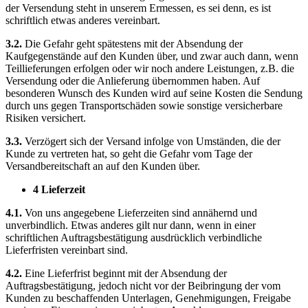
der Versendung steht in unserem Ermessen, es sei denn, es ist
schriftlich etwas anderes vereinbart.
3.2.
Die Gefahr geht spätestens mit der Absendung der
Kaufgegenstände auf den Kunden über, und zwar auch dann, wenn
Teillieferungen erfolgen oder wir noch andere Leistungen, z.B. die
Versendung oder die Anlieferung übernommen haben. Auf
besonderen Wunsch des Kunden wird auf seine Kosten die Sendung
durch uns gegen Transportschäden sowie sonstige versicherbare
Risiken versichert.
3.3.
Verzögert sich der Versand infolge von Umständen, die der
Kunde zu vertreten hat, so geht die Gefahr vom Tage der
Versandbereitschaft an auf den Kunden über.
4 Lieferzeit
4.1.
Von uns angegebene Lieferzeiten sind annähernd und
unverbindlich. Etwas anderes gilt nur dann, wenn in einer
schriftlichen Auftragsbestätigung ausdrücklich verbindliche
Lieferfristen vereinbart sind.
4.2.
Eine Lieferfrist beginnt mit der Absendung der
Auftragsbestätigung, jedoch nicht vor der Beibringung der vom
Kunden zu beschaffenden Unterlagen, Genehmigungen, Freigabe