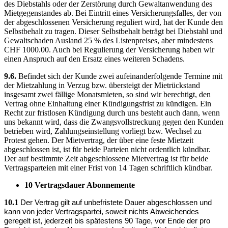
des Diebstahls oder der Zerstörung durch Gewaltanwendung des
Mietgegenstandes ab. Bei Eintritt eines Versicherungsfalles, der von
der abgeschlossenen Versicherung reguliert wird, hat der Kunde den
Selbstbehalt zu tragen. Dieser Selbstbehalt beträgt bei Diebstahl und
Gewaltschaden Ausland 25 % des Listenpreises, aber mindestens
CHF 1000.00. Auch bei Regulierung der Versicherung haben wir
einen Anspruch auf den Ersatz eines weiteren Schadens.
9.6.
Befindet sich der Kunde zwei aufeinanderfolgende Termine mit
der Mietzahlung in Verzug bzw. übersteigt der Mietrückstand
insgesamt zwei fällige Monatsmieten, so sind wir berechtigt, den
Vertrag ohne Einhaltung einer Kündigungsfrist zu kündigen. Ein
Recht zur fristlosen Kündigung durch uns besteht auch dann, wenn
uns bekannt wird, dass die Zwangsvollstreckung gegen den Kunden
betrieben wird, Zahlungseinstellung vorliegt bzw. Wechsel zu
Protest gehen. Der Mietvertrag, der über eine feste Mietzeit
abgeschlossen ist, ist für beide Parteien nicht ordentlich kündbar.
Der auf bestimmte Zeit abgeschlossene Mietvertrag ist für beide
Vertragsparteien mit einer Frist von 14 Tagen schriftlich kündbar.
10 Vertragsdauer Abonnemente
10.1
Der Vertrag gilt auf unbefristete Dauer abgeschlossen und
kann von jeder Vertragspartei, soweit nichts Abweichendes
geregelt ist, jederzeit bis spätestens 90 Tage, vor Ende der pro