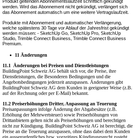
Produkt geltenden Abonnementslaufzeit schriftlich gekündigt
werden. Wird das Abonnement nicht gekündigt, verlängert sich
das Abonnement automatisch um eine weitere Vertragslaufzeit.
Produkte mit Abonnement und automatischer Verlängerung,
welche spätestens 30 Tage vor Ablauf der Jahresfrist gekündigt
werden müssen: - SketchUp Go, SketchUp Pro, SketchUp
Studio, Trimble Connect Business, Trimble Connect Business
Premium.
11 Änderungen
11.1 Änderungen bei Preisen und Dienstleistungen
BuildingPoint Schweiz AG behält sich vor, die Preise, ihre
Dienstleistungen, die Besonderen Bedingungen und die
Angebotsbedingungen jederzeit anzupassen. Änderungen gibt
BuildingPoint Schweiz AG dem Kunden in geeigneter Weise (z.B.
auf der Rechnung oder per E-Mail) bekannt.
11.2 Preiserhöhungen Dritter, Anpassung an Teuerung
Preisanpassungen infolge Änderung der Abgabesätze (z.B.
Erhöhung der Mehrwertsteuer) sowie Preiserhöhungen von
Drittanbietern gelten nicht als Preiserhöhungen und berechtigen
nicht zur Kündigung. BuildingPoint Schweiz AG ist berechtigt, die
Preise an die Teuerung anzupassen, ohne dass dabei dem Kunden
ein ausserordentliches bzw. vorzeitiges Kündigungsrecht zusteht.