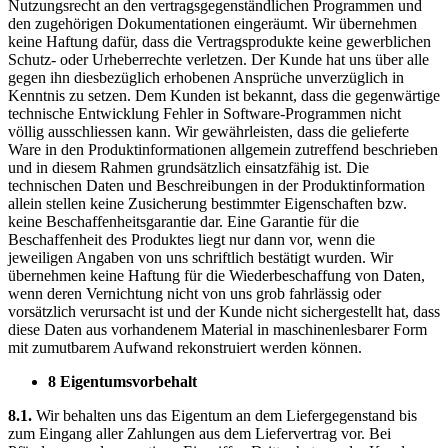
Nutzungsrecht an den vertragsgegenständlichen Programmen und
den zugehörigen Dokumentationen eingeräumt. Wir übernehmen
keine Haftung dafür, dass die Vertragsprodukte keine gewerblichen
Schutz- oder Urheberrechte verletzen. Der Kunde hat uns über alle
gegen ihn diesbezüglich erhobenen Ansprüche unverzüglich in
Kenntnis zu setzen. Dem Kunden ist bekannt, dass die gegenwärtige
technische Entwicklung Fehler in Software-Programmen nicht
völlig ausschliessen kann. Wir gewährleisten, dass die gelieferte
Ware in den Produktinformationen allgemein zutreffend beschrieben
und in diesem Rahmen grundsätzlich einsatzfähig ist. Die
technischen Daten und Beschreibungen in der Produktinformation
allein stellen keine Zusicherung bestimmter Eigenschaften bzw.
keine Beschaffenheitsgarantie dar. Eine Garantie für die
Beschaffenheit des Produktes liegt nur dann vor, wenn die
jeweiligen Angaben von uns schriftlich bestätigt wurden. Wir
übernehmen keine Haftung für die Wiederbeschaffung von Daten,
wenn deren Vernichtung nicht von uns grob fahrlässig oder
vorsätzlich verursacht ist und der Kunde nicht sichergestellt hat, dass
diese Daten aus vorhandenem Material in maschinenlesbarer Form
mit zumutbarem Aufwand rekonstruiert werden können.
8 Eigentumsvorbehalt
8.1.
Wir behalten uns das Eigentum an dem Liefergegenstand bis
zum Eingang aller Zahlungen aus dem Liefervertrag vor. Bei