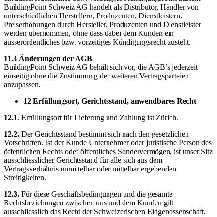
BuildingPoint Schweiz AG handelt als Distributor, Händler von
unterschiedlichen Herstellern, Produzenten, Dienstleistern.
Preiserhöhungen durch Hersteller, Produzenten und Dienstleister
werden übernommen, ohne dass dabei dem Kunden ein
ausserordentliches bzw. vorzeitiges Kündigungsrecht zusteht.
11.3 Änderungen der AGB
BuildingPoint Schweiz AG behält sich vor, die AGB’s jederzeit
einseitig ohne die Zustimmung der weiteren Vertragsparteien
anzupassen.
12 Erfüllungsort, Gerichtsstand, anwendbares Recht
12.1
. Erfüllungsort für Lieferung und Zahlung ist Zürich.
12.2.
Der Gerichtsstand bestimmt sich nach den gesetzlichen
Vorschriften. Ist der Kunde Unternehmer oder juristische Person des
öffentlichen Rechts oder öffentliches Sondervermögen, ist unser Sitz
ausschliesslicher Gerichtsstand für alle sich aus dem
Vertragsverhältnis unmittelbar oder mittelbar ergebenden
Streitigkeiten.
12.3.
Für diese Geschäftsbedingungen und die gesamte
Rechtsbeziehungen zwischen uns und dem Kunden gilt
ausschliesslich das Recht der Schweizerischen Eidgenossenschaft.