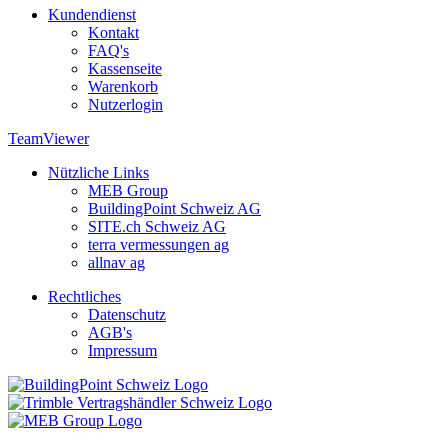
Kundendienst
Kontakt
FAQ's
Kassenseite
Warenkorb
Nutzerlogin
TeamViewer
Nützliche Links
MEB Group
BuildingPoint Schweiz AG
SITE.ch Schweiz AG
terra vermessungen ag
allnav ag
Rechtliches
Datenschutz
AGB's
Impressum