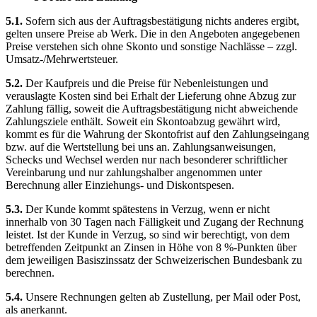
5.1.
Sofern sich aus der Auftragsbestätigung nichts anderes ergibt,
gelten unsere Preise ab Werk. Die in den Angeboten angegebenen
Preise verstehen sich ohne Skonto und sonstige Nachlässe – zzgl.
Umsatz-/Mehrwertsteuer.
5.2.
Der Kaufpreis und die Preise für Nebenleistungen und
verauslagte Kosten sind bei Erhalt der Lieferung ohne Abzug zur
Zahlung fällig, soweit die Auftragsbestätigung nicht abweichende
Zahlungsziele enthält. Soweit ein Skontoabzug gewährt wird,
kommt es für die Wahrung der Skontofrist auf den Zahlungseingang
bzw. auf die Wertstellung bei uns an. Zahlungsanweisungen,
Schecks und Wechsel werden nur nach besonderer schriftlicher
Vereinbarung und nur zahlungshalber angenommen unter
Berechnung aller Einziehungs- und Diskontspesen.
5.3.
Der Kunde kommt spätestens in Verzug, wenn er nicht
innerhalb von 30 Tagen nach Fälligkeit und Zugang der Rechnung
leistet. Ist der Kunde in Verzug, so sind wir berechtigt, von dem
betreffenden Zeitpunkt an Zinsen in Höhe von 8 %-Punkten über
dem jeweiligen Basiszinssatz der Schweizerischen Bundesbank zu
berechnen.
5.4.
Unsere Rechnungen gelten ab Zustellung, per Mail oder Post,
als anerkannt.