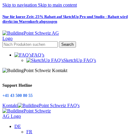
Skip to navigation
Skip to main content
Nur für kurze Zeit: 25% Rabatt auf SketchUp Pro und Studio - Rabatt wird
direkt im Warenkorb abgezogen
Search
FAQ’s
SketchUp FAQ’s
Support Hotline
+41 43 500 80 55
Kontakt
DE
FR