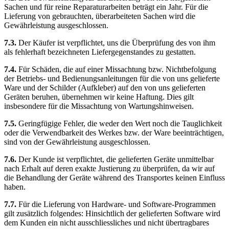
Sachen und für reine Reparaturarbeiten beträgt ein Jahr. Für die
Lieferung von gebrauchten, überarbeiteten Sachen wird die
Gewährleistung ausgeschlossen.
7.3.
Der Käufer ist verpflichtet, uns die Überprüfung des von ihm
als fehlerhaft bezeichneten Liefergegenstandes zu gestatten.
7.4.
Für Schäden, die auf einer Missachtung bzw. Nichtbefolgung
der Betriebs- und Bedienungsanleitungen für die von uns gelieferte
Ware und der Schilder (Aufkleber) auf den von uns gelieferten
Geräten beruhen, übernehmen wir keine Haftung. Dies gilt
insbesondere für die Missachtung von Wartungshinweisen.
7.5.
Geringfügige Fehler, die weder den Wert noch die Tauglichkeit
oder die Verwendbarkeit des Werkes bzw. der Ware beeinträchtigen,
sind von der Gewährleistung ausgeschlossen.
7.6.
Der Kunde ist verpflichtet, die gelieferten Geräte unmittelbar
nach Erhalt auf deren exakte Justierung zu überprüfen, da wir auf
die Behandlung der Geräte während des Transportes keinen Einfluss
haben.
7.7.
Für die Lieferung von Hardware- und Software-Programmen
gilt zusätzlich folgendes: Hinsichtlich der gelieferten Software wird
dem Kunden ein nicht ausschliessliches und nicht übertragbares