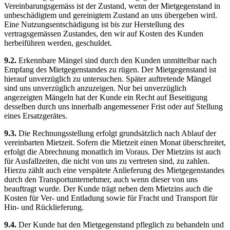
Vereinbarungsgemäss ist der Zustand, wenn der Mietgegenstand in
unbeschädigtem und gereinigtem Zustand an uns übergeben wird.
Eine Nutzungsentschädigung ist bis zur Herstellung des
vertragsgemässen Zustandes, den wir auf Kosten des Kunden
herbeiführen werden, geschuldet.
9.2.
Erkennbare Mängel sind durch den Kunden unmittelbar nach
Empfang des Mietgegenstandes zu rügen. Der Mietgegenstand ist
hierauf unverzüglich zu untersuchen. Später auftretende Mängel
sind uns unverzüglich anzuzeigen. Nur bei unverzüglich
angezeigten Mängeln hat der Kunde ein Recht auf Beseitigung
desselben durch uns innerhalb angemessener Frist oder auf Stellung
eines Ersatzgerätes.
9.3.
Die Rechnungsstellung erfolgt grundsätzlich nach Ablauf der
vereinbarten Mietzeit. Sofern die Mietzeit einen Monat überschreitet,
erfolgt die Abrechnung monatlich im Voraus. Der Mietzins ist auch
für Ausfallzeiten, die nicht von uns zu vertreten sind, zu zahlen.
Hierzu zählt auch eine verspätete Anlieferung des Mietgegenstandes
durch den Transportunternehmer, auch wenn dieser von uns
beauftragt wurde. Der Kunde trägt neben dem Mietzins auch die
Kosten für Ver- und Entladung sowie für Fracht und Transport für
Hin- und Rücklieferung.
9.4.
Der Kunde hat den Mietgegenstand pfleglich zu behandeln und