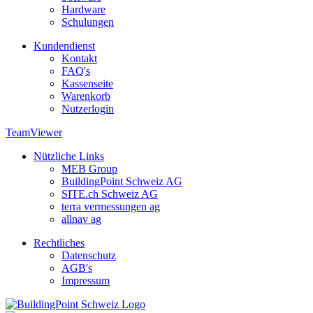
Hardware
Schulungen
Kundendienst
Kontakt
FAQ's
Kassenseite
Warenkorb
Nutzerlogin
TeamViewer
Nützliche Links
MEB Group
BuildingPoint Schweiz AG
SITE.ch Schweiz AG
terra vermessungen ag
allnav ag
Rechtliches
Datenschutz
AGB's
Impressum