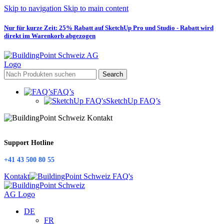
Skip to navigation
Skip to main content
Nur für kurze Zeit: 25% Rabatt auf SketchUp Pro und Studio - Rabatt wird
direkt im Warenkorb abgezogen
Search
FAQ’s
SketchUp FAQ’s
Support Hotline
+41 43 500 80 55
Kontakt
DE
FR