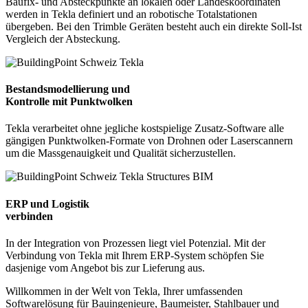
Baufix- und Absteckpunkte an lokalen oder Landeskoordinaten
werden in Tekla definiert und an robotische Totalstationen
übergeben. Bei den Trimble Geräten besteht auch ein direkte Soll-Ist
Vergleich der Absteckung.
Bestandsmodellierung und
Kontrolle mit Punktwolken
Tekla verarbeitet ohne jegliche kostspielige Zusatz-Software alle
gängigen Punktwolken-Formate von Drohnen oder Laserscannern
um die Massgenauigkeit und Qualität sicherzustellen.
ERP und Logistik
verbinden
In der Integration von Prozessen liegt viel Potenzial. Mit der
Verbindung von Tekla mit Ihrem ERP-System schöpfen Sie
dasjenige vom Angebot bis zur Lieferung aus.
Willkommen in der Welt von Tekla, Ihrer umfassenden
Softwarelösung für Bauingenieure, Baumeister, Stahlbauer und