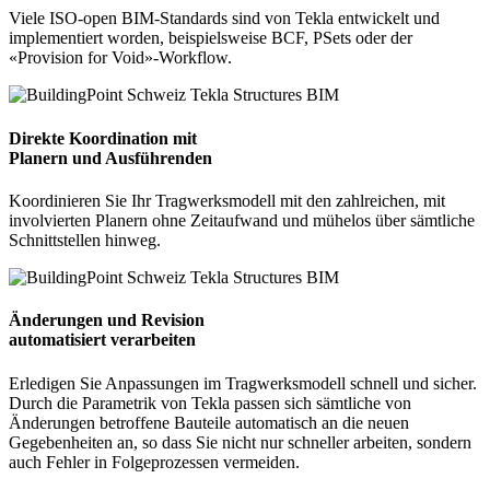
Viele ISO-open BIM-Standards sind von Tekla entwickelt und
implementiert worden, beispielsweise BCF, PSets oder der
«Provision for Void»-Workflow.
Direkte Koordination mit
Planern und Ausführenden
Koordinieren Sie Ihr Tragwerksmodell mit den zahlreichen, mit
involvierten Planern ohne Zeitaufwand und mühelos über sämtliche
Schnittstellen hinweg.
Änderungen und Revision
automatisiert verarbeiten
Erledigen Sie Anpassungen im Tragwerksmodell schnell und sicher.
Durch die Parametrik von Tekla passen sich sämtliche von
Änderungen betroffene Bauteile automatisch an die neuen
Gegebenheiten an, so dass Sie nicht nur schneller arbeiten, sondern
auch Fehler in Folgeprozessen vermeiden.