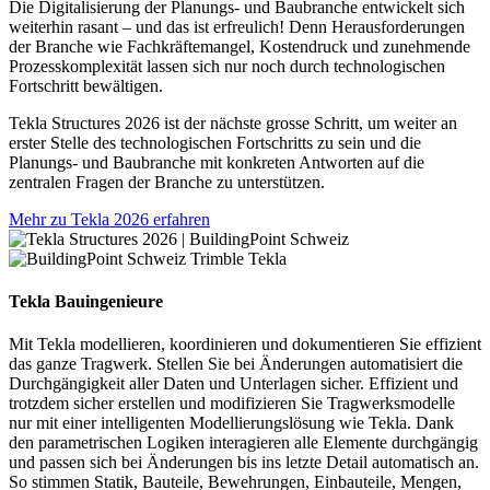
Die Digitalisierung der Planungs- und Baubranche entwickelt sich
weiterhin rasant – und das ist erfreulich!
Denn Herausforderungen
der Branche wie Fachkräftemangel, Kostendruck und zunehmende
Prozesskomplexität lassen sich nur noch durch technologischen
Fortschritt bewältigen.
Tekla Structures 2026 ist der nächste grosse Schritt, um weiter an
erster Stelle des technologischen Fortschritts zu sein und die
Planungs- und Baubranche mit konkreten Antworten auf die
zentralen Fragen der Branche zu unterstützen.
Mehr zu Tekla 2026 erfahren
Tekla Bauingenieure
Mit Tekla modellieren, koordinieren und dokumentieren Sie effizient
das ganze Tragwerk. Stellen Sie bei Änderungen automatisiert die
Durchgängigkeit aller Daten und Unterlagen sicher. Effizient und
trotzdem sicher erstellen und modifizieren Sie Tragwerksmodelle
nur mit einer intelligenten Modellierungslösung wie Tekla. Dank
den parametrischen Logiken interagieren alle Elemente durchgängig
und passen sich bei Änderungen bis ins letzte Detail automatisch an.
So stimmen Statik, Bauteile, Bewehrungen, Einbauteile, Mengen,