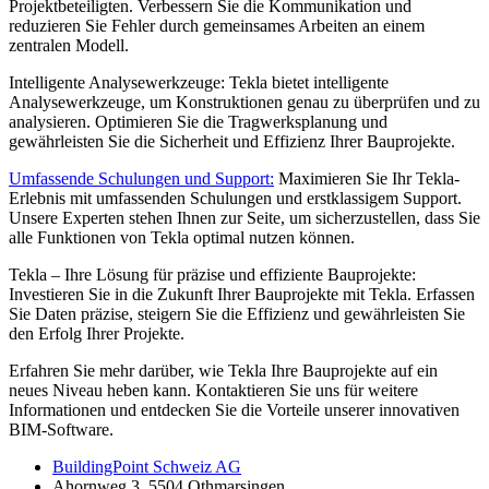
Projektbeteiligten. Verbessern Sie die Kommunikation und
reduzieren Sie Fehler durch gemeinsames Arbeiten an einem
zentralen Modell.
Intelligente Analysewerkzeuge: Tekla bietet intelligente
Analysewerkzeuge, um Konstruktionen genau zu überprüfen und zu
analysieren. Optimieren Sie die Tragwerksplanung und
gewährleisten Sie die Sicherheit und Effizienz Ihrer Bauprojekte.
Umfassende Schulungen und Support:
Maximieren Sie Ihr Tekla-
Erlebnis mit umfassenden Schulungen und erstklassigem Support.
Unsere Experten stehen Ihnen zur Seite, um sicherzustellen, dass Sie
alle Funktionen von Tekla optimal nutzen können.
Tekla – Ihre Lösung für präzise und effiziente Bauprojekte:
Investieren Sie in die Zukunft Ihrer Bauprojekte mit Tekla. Erfassen
Sie Daten präzise, steigern Sie die Effizienz und gewährleisten Sie
den Erfolg Ihrer Projekte.
Erfahren Sie mehr darüber, wie Tekla Ihre Bauprojekte auf ein
neues Niveau heben kann. Kontaktieren Sie uns für weitere
Informationen und entdecken Sie die Vorteile unserer innovativen
BIM-Software.
BuildingPoint Schweiz AG
Ahornweg 3, 5504 Othmarsingen