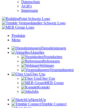
Datenschutz
AGB's
Impressum
Produkte
Menu
Dienstleistungen
Aktuelles
Neuigkeiten
Referenzen
Webinare
Veranstaltungen
Über Uns
Über Uns
MEB Group
Kontakt
Jobs
SketchUp
Trimble Connect