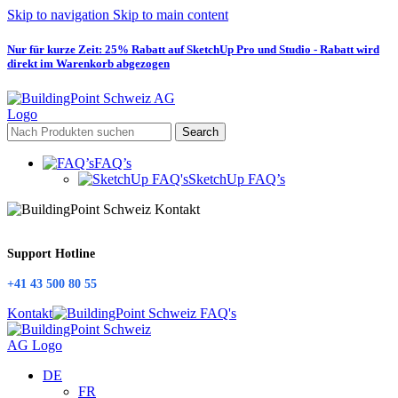
Skip to navigation
Skip to main content
Nur für kurze Zeit: 25% Rabatt auf SketchUp Pro und Studio - Rabatt wird
direkt im Warenkorb abgezogen
Search
FAQ’s
SketchUp FAQ’s
Support Hotline
+41 43 500 80 55
Kontakt
DE
FR