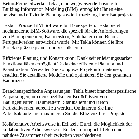
Beton-Fertigteilwerke. Tekla, eine wegweisende Lösung für
Building Information Modeling (BIM), ermöglicht Ihnen eine
präzise und effiziente Planung sowie Umsetzung Ihrer Bauprojekte.
Tekla – Präzise BIM-Software für Bauexperten: Tekla bietet
hochmoderne BIM-Software, die speziell für die Anforderungen
von Bauingenieuren, Baumeistern, Stahlbauern und Beton-
Fertigteilwerken entwickelt wurde. Mit Tekla können Sie Ihre
Projekte präzise planen und visualisieren.
Effiziente Planung und Konstruktion: Dank seiner leistungsstarken
Funktionalitäten ermöglicht Tekla eine effiziente Planung und
Konstruktion. Verwalten Sie komplexe Projektinformationen,
erstellen Sie detaillierte Modelle und optimieren Sie den gesamten
Bauprozess.
Branchenspezifische Anpassungen: Tekla bietet branchenspezifische
Anpassungen, um den spezifischen Bedürfnissen von
Bauingenieuren, Baumeistern, Stahlbauern und Beton-
Fertigteilwerken gerecht zu werden. Optimieren Sie Ihre
Arbeitsabläufe und maximieren Sie die Effizienz Ihrer Projekte.
Kollaborative Arbeitsweise in Echtzeit: Durch die Möglichkeit der
kollaborativen Arbeitsweise in Echtzeit ermöglicht Tekla eine
nahtlose Zusammenarbeit zwischen verschiedenen