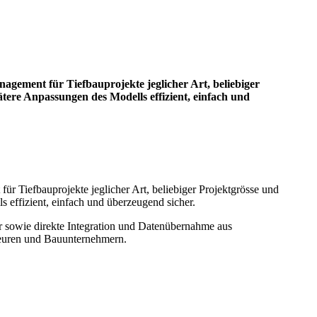
agement für Tiefbauprojekte jeglicher Art, beliebiger
ere Anpassungen des Modells effizient, einfach und
ür Tiefbauprojekte jeglicher Art, beliebiger Projektgrösse und
effizient, einfach und überzeugend sicher.
 sowie direkte Integration und Datenübernahme aus
nieuren und Bauunternehmern.