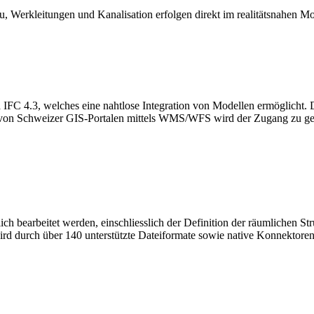
au, Werkleitungen und Kanalisation erfolgen direkt im realitätsnahen
a IFC 4.3, welches eine nahtlose Integration von Modellen ermöglicht.
 von Schweizer GIS-Portalen mittels WMS/WFS wird der Zugang zu g
ch bearbeitet werden, einschliesslich der Definition der räumlichen S
rd durch über 140 unterstützte Dateiformate sowie native Konnektore