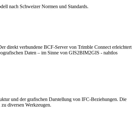
 Modell nach Schweizer Normen und Standards.
 Der direkt verbundene BCF-Server von Trimble Connect erleichtert
eografischen Daten – im Sinne von GIS2BIM2GIS - nahtlos
truktur und der grafischen Darstellung von IFC-Beziehungen. Die
n zu diversen Werkzeugen.