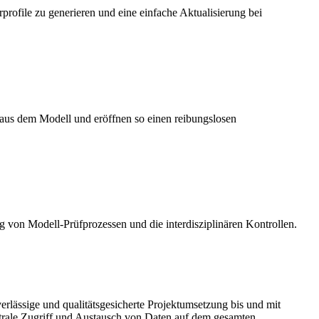
rofile zu generieren und eine einfache Aktualisierung bei
aus dem Modell und eröffnen so einen reibungslosen
ng von Modell-Prüfprozessen und die interdisziplinären Kontrollen.
rlässige und qualitätsgesicherte Projektumsetzung bis und mit
entrale Zugriff und Austausch von Daten auf dem gesamten