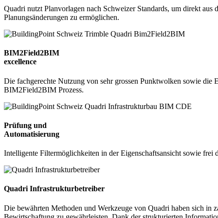
Quadri nutzt Planvorlagen nach Schweizer Standards, um direkt aus d
Planungsänderungen zu ermöglichen.
BIM2Field2BIM
excellence
Die fachgerechte Nutzung von sehr grossen Punktwolken sowie die Er
BIM2Field2BIM Prozess.
Prüfung und
Automatisierung
Intelligente Filtermöglichkeiten in der Eigenschaftsansicht sowie fre
Quadri Infrastrukturbetreiber
Die bewährten Methoden und Werkzeuge von Quadri haben sich in zahlr
Bewirtschaftung zu gewährleisten. Dank der strukturierten Informati