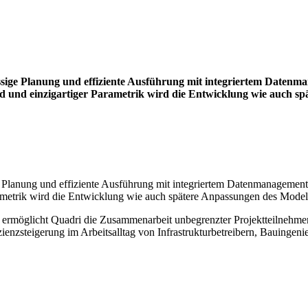
ssige Planung und effiziente Ausführung mit integriertem Datenman
und einzigartiger Parametrik wird die Entwicklung wie auch spät
 Planung und effiziente Ausführung mit integriertem Datenmanagement f
metrik wird die Entwicklung wie auch spätere Anpassungen des Modells 
ermöglicht Quadri die Zusammenarbeit unbegrenzter Projektteilnehmer
izienzsteigerung im Arbeitsalltag von Infrastrukturbetreibern, Bauinge