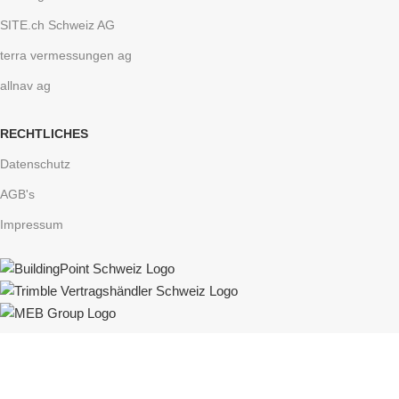
SITE.ch Schweiz AG
terra vermessungen ag
allnav ag
RECHTLICHES
Datenschutz
AGB's
Impressum
Formulaire de contact
Nous nous réjouissons de l'intérêt que vous portez à BuildingPoint