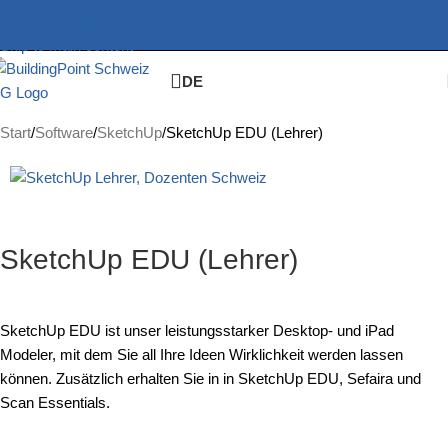
Skip to navigation
Skip to main content
DE
Start
Software
SketchUp
SketchUp EDU (Lehrer)
SketchUp EDU (Lehrer)
SketchUp EDU ist unser leistungsstarker Desktop- und iPad
Modeler, mit dem Sie all Ihre Ideen Wirklichkeit werden lassen
können. Zusätzlich erhalten Sie in in SketchUp EDU, Sefaira und
Scan Essentials.