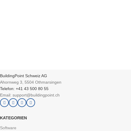
BuildingPoint Schweiz AG
Ahornweg 3, 5504 Othmarsingen
Telefon: +41 43 500 80 55
Email: support@buildingpoint.ch
KATEGORIEN
Software