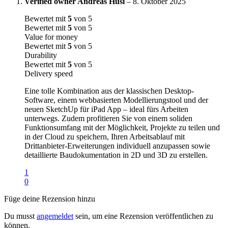
Verified owner
Andreas Husi
–
8. Oktober 2025
Bewertet mit
5
von 5
Bewertet mit
5
von 5
Value for money
Bewertet mit
5
von 5
Durability
Bewertet mit
5
von 5
Delivery speed
Eine tolle Kombination aus der klassischen Desktop-
Software, einem webbasierten Modellierungstool und der
neuen SketchUp für iPad App – ideal fürs Arbeiten
unterwegs. Zudem profitieren Sie von einem soliden
Funktionsumfang mit der Möglichkeit, Projekte zu teilen und
in der Cloud zu speichern, Ihren Arbeitsablauf mit
Drittanbieter-Erweiterungen individuell anzupassen sowie
detaillierte Baudokumentation in 2D und 3D zu erstellen.
1
0
Füge deine Rezension hinzu
Du musst
angemeldet
sein, um eine Rezension veröffentlichen zu
können.