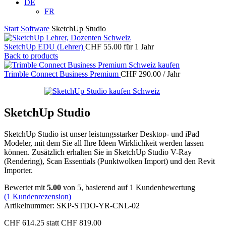
DE
FR
Start
Software
SketchUp Studio
SketchUp EDU (Lehrer)
CHF
55.00
für 1 Jahr
Back to products
Trimble Connect Business Premium
CHF
290.00
/ Jahr
SketchUp Studio
SketchUp Studio ist unser leistungsstarker Desktop- und iPad
Modeler, mit dem Sie all Ihre Ideen Wirklichkeit werden lassen
können. Zusätzlich erhalten Sie in SketchUp Studio V-Ray
(Rendering), Scan Essentials (Punktwolken Import) und den Revit
Importer.
Bewertet mit
5.00
von 5, basierend auf
1
Kundenbewertung
(
1
Kundenrezension)
Artikelnummer:
SKP-STDO-YR-CNL-02
CHF 614.25 statt CHF 819.00