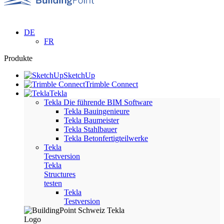
DE
FR
Produkte
SketchUp
Trimble Connect
Tekla
Tekla
Die führende BIM Software
Tekla Bauingenieure
Tekla Baumeister
Tekla Stahlbauer
Tekla Betonfertigteilwerke
Tekla
Testversion
Tekla
Structures
testen
Tekla
Testversion