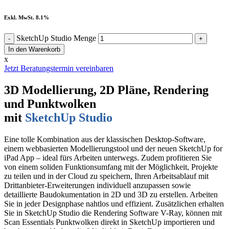
Exkl. MwSt. 8.1%
SketchUp Studio Menge
In den Warenkorb
x
Jetzt Beratungstermin vereinbaren
3D Modellierung, 2D Pläne, Rendering
und Punktwolken
mit
SketchUp Studio
Eine tolle Kombination aus der klassischen Desktop-Software,
einem webbasierten Modellierungstool und der neuen SketchUp for
iPad App – ideal fürs Arbeiten unterwegs. Zudem profitieren Sie
von einem soliden Funktionsumfang mit der Möglichkeit, Projekte
zu teilen und in der Cloud zu speichern, Ihren Arbeitsablauf mit
Drittanbieter-Erweiterungen individuell anzupassen sowie
detaillierte Baudokumentation in 2D und 3D zu erstellen. Arbeiten
Sie in jeder Designphase nahtlos und effizient. Zusätzlichen erhalten
Sie in SketchUp Studio die Rendering Software V-Ray, können mit
Scan Essentials Punktwolken direkt in SketchUp importieren und