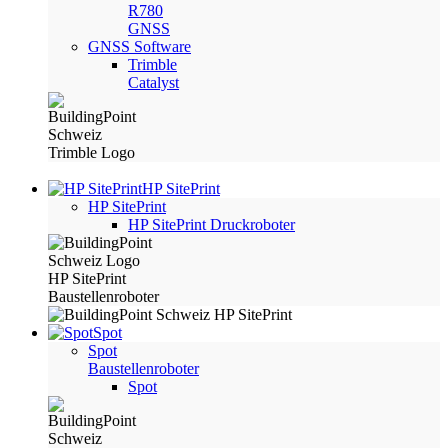
R780
GNSS
GNSS Software
Trimble
Catalyst
HP SitePrint
HP SitePrint
HP SitePrint Druckroboter
Spot
Spot
Baustellenroboter
Spot