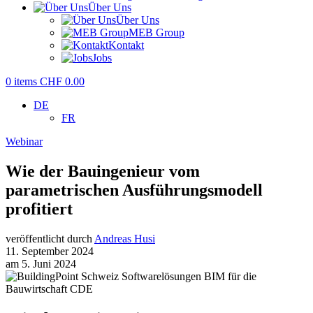
Über Uns
Über Uns
MEB Group
Kontakt
Jobs
0
items
CHF
0.00
DE
FR
Webinar
Wie der Bauingenieur vom
parametrischen Ausführungsmodell
profitiert
veröffentlicht durch
Andreas Husi
11. September 2024
am 5. Juni 2024