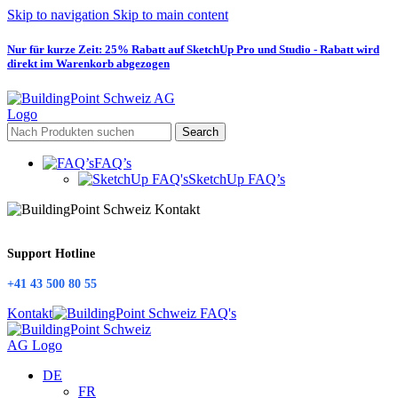
Skip to navigation
Skip to main content
Nur für kurze Zeit: 25% Rabatt auf SketchUp Pro und Studio - Rabatt wird
direkt im Warenkorb abgezogen
Search
FAQ’s
SketchUp FAQ’s
Support Hotline
+41 43 500 80 55
Kontakt
DE
FR