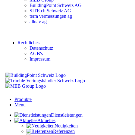
BuildingPoint Schweiz AG
SITE.ch Schweiz AG
terra vermessungen ag
allnav ag
Rechtliches
Datenschutz
AGB's
Impressum
Produkte
Menu
Dienstleistungen
Aktuelles
Neuigkeiten
Referenzen