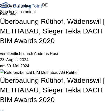
DE
Skip to navigation
Skip to main content
Referenz
Überbauung Rütihof, Wädenswil |
METHABAU, Sieger Tekla DACH
BIM Awards 2020
veröffentlicht durch
Andreas Husi
23. August 2024
am 30. Mai 2024
Überbauung Rütihof, Wädenswil |
METHABAU, Sieger Tekla DACH
BIM Awards 2020