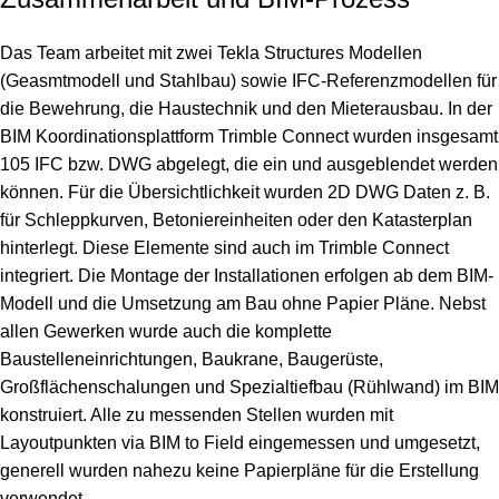
Das Team arbeitet mit zwei Tekla Structures Modellen
(Geasmtmodell und Stahlbau) sowie IFC-Referenzmodellen für
die Bewehrung, die Haustechnik und den Mieterausbau. In der
BIM Koordinationsplattform Trimble Connect wurden insgesamt
105 IFC bzw. DWG abgelegt, die ein und ausgeblendet werden
können. Für die Übersichtlichkeit wurden 2D DWG Daten z. B.
für Schleppkurven, Betoniereinheiten oder den Katasterplan
hinterlegt. Diese Elemente sind auch im Trimble Connect
integriert. Die Montage der Installationen erfolgen ab dem BIM-
Modell und die Umsetzung am Bau ohne Papier Pläne. Nebst
allen Gewerken wurde auch die komplette
Baustelleneinrichtungen, Baukrane, Baugerüste,
Großflächenschalungen und Spezialtiefbau (Rühlwand) im BIM
konstruiert. Alle zu messenden Stellen wurden mit
Layoutpunkten via BIM to Field eingemessen und umgesetzt,
generell wurden nahezu keine Papierpläne für die Erstellung
verwendet.