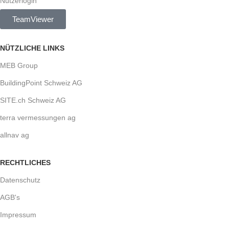
Nutzerlogin
TeamViewer
NÜTZLICHE LINKS
MEB Group
BuildingPoint Schweiz AG
SITE.ch Schweiz AG
terra vermessungen ag
allnav ag
RECHTLICHES
Datenschutz
AGB's
Impressum