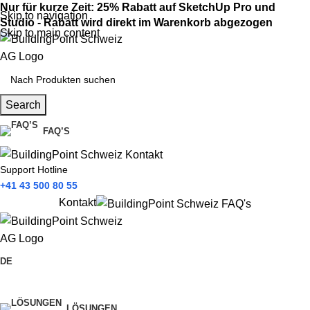
Nur für kurze Zeit: 25% Rabatt auf SketchUp Pro und
Skip to navigation
Studio - Rabatt wird direkt im Warenkorb abgezogen
Skip to main content
Search
FAQ’S
Support Hotline
+41 43 500 80 55
Kontakt
DE
Produkte
LÖSUNGEN