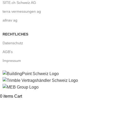
SITE.ch Schweiz AG
terra vermessungen ag
allnav ag
RECHTLICHES
Datenschutz
AGB's
Impressum
0
items
Cart
Formulaire de contact