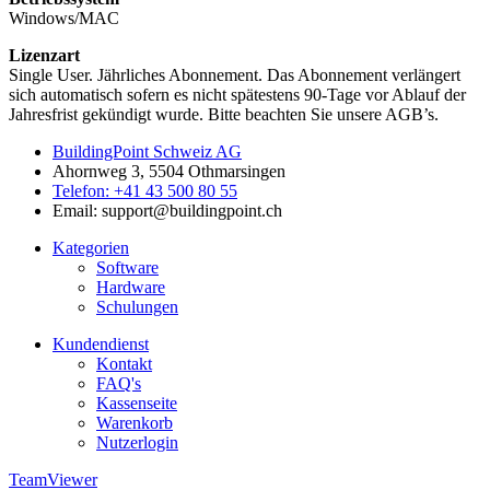
Windows/MAC
Lizenzart
Single User. Jährliches Abonnement. Das Abonnement verlängert
sich automatisch sofern es nicht spätestens 90-Tage vor Ablauf der
Jahresfrist gekündigt wurde. Bitte beachten Sie unsere AGB’s.
BuildingPoint Schweiz AG
Ahornweg 3, 5504 Othmarsingen
Telefon: +41 43 500 80 55
Email: support@buildingpoint.ch
Kategorien
Software
Hardware
Schulungen
Kundendienst
Kontakt
FAQ's
Kassenseite
Warenkorb
Nutzerlogin
TeamViewer