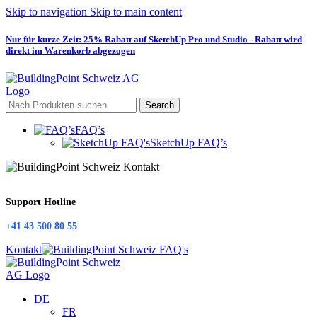
Skip to navigation
Skip to main content
Nur für kurze Zeit: 25% Rabatt auf SketchUp Pro und Studio - Rabatt wird
direkt im Warenkorb abgezogen
Search
FAQ’s
SketchUp FAQ’s
Support Hotline
+41 43 500 80 55
Kontakt
DE
FR