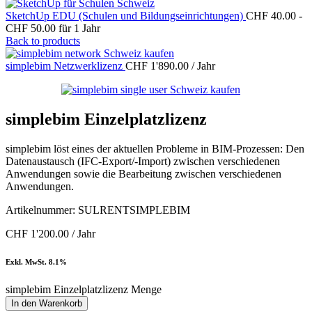
SketchUp EDU (Schulen und Bildungseinrichtungen)
CHF
40.00
-
CHF
50.00
für 1 Jahr
Back to products
simplebim Netzwerklizenz
CHF
1'890.00
/ Jahr
simplebim Einzelplatzlizenz
simplebim löst eines der aktuellen Probleme in BIM-Prozessen: Den
Datenaustausch (IFC-Export/-Import) zwischen verschiedenen
Anwendungen sowie die Bearbeitung zwischen verschiedenen
Anwendungen.
Artikelnummer:
SULRENTSIMPLEBIM
CHF
1'200.00
/ Jahr
Exkl. MwSt. 8.1%
simplebim Einzelplatzlizenz Menge
In den Warenkorb