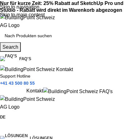
Nur für kurze Zeit: 25% Rabatt auf SketchUp Pro und
Skip to navigation
Studio - Rabatt wird direkt im Warenkorb abgezogen
Skip to main content
Search
FAQ’S
Support Hotline
+41 43 500 80 55
Kontakt
DE
Produkte
LÖSUNGEN