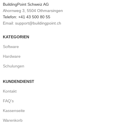
BuildingPoint Schweiz AG
Ahornweg 3, 5504 Othmarsingen
Telefon: +41 43 500 80 55
Email: support@buildingpoint.ch
KATEGORIEN
Software
Hardware
Schulungen
KUNDENDIENST
Kontakt
FAQ's
Kassenseite
Warenkorb