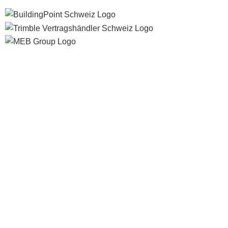
0
items
Cart
WordPress Cookie Hinweis von Real Cookie Banner