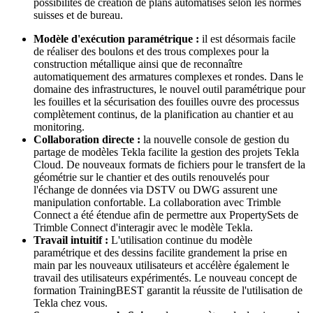
possibilités de création de plans automatisés selon les normes
suisses et de bureau.
Modèle d'exécution paramétrique :
il est désormais facile
de réaliser des boulons et des trous complexes pour la
construction métallique ainsi que de reconnaître
automatiquement des armatures complexes et rondes. Dans le
domaine des infrastructures, le nouvel outil paramétrique pour
les fouilles et la sécurisation des fouilles ouvre des processus
complètement continus, de la planification au chantier et au
monitoring.
Collaboration directe :
la nouvelle console de gestion du
partage de modèles Tekla facilite la gestion des projets Tekla
Cloud. De nouveaux formats de fichiers pour le transfert de la
géométrie sur le chantier et des outils renouvelés pour
l'échange de données via DSTV ou DWG assurent une
manipulation confortable. La collaboration avec Trimble
Connect a été étendue afin de permettre aux PropertySets de
Trimble Connect d'interagir avec le modèle Tekla.
Travail intuitif :
L'utilisation continue du modèle
paramétrique et des dessins facilite grandement la prise en
main par les nouveaux utilisateurs et accélère également le
travail des utilisateurs expérimentés. Le nouveau concept de
formation TrainingBEST garantit la réussite de l'utilisation de
Tekla chez vous.