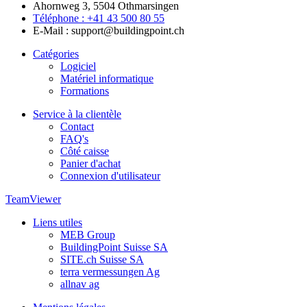
Ahornweg 3, 5504 Othmarsingen
Téléphone : +41 43 500 80 55
E-Mail : support@buildingpoint.ch
Catégories
Logiciel
Matériel informatique
Formations
Service à la clientèle
Contact
FAQ's
Côté caisse
Panier d'achat
Connexion d'utilisateur
TeamViewer
Liens utiles
MEB Group
BuildingPoint Suisse SA
SITE.ch Suisse SA
terra vermessungen Ag
allnav ag