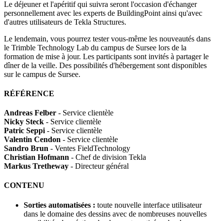
Le déjeuner et l'apéritif qui suivra seront l'occasion d'échanger
personnellement avec les experts de BuildingPoint ainsi qu'avec
d'autres utilisateurs de Tekla Structures.
Le lendemain, vous pourrez tester vous-même les nouveautés dans
le Trimble Technology Lab du campus de Sursee lors de la
formation de mise à jour. Les participants sont invités à partager le
dîner de la veille. Des possibilités d'hébergement sont disponibles
sur le campus de Sursee.
RÉFÉRENCE
Andreas Felber
- Service clientèle
Nicky Steck
- Service clientèle
Patric Seppi
- Service clientèle
Valentin Cendon
- Service clientèle
Sandro Brun
- Ventes FieldTechnology
Christian Hofmann
- Chef de division Tekla
Markus Tretheway
- Directeur général
CONTENU
Sorties automatisées :
toute nouvelle interface utilisateur
dans le domaine des dessins avec de nombreuses nouvelles