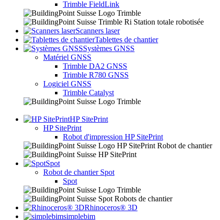
Trimble FieldLink
Scanners laser
Tablettes de chantier
Systèmes GNSS
Matériel GNSS
Trimble DA2 GNSS
Trimble R780 GNSS
Logiciel GNSS
Trimble Catalyst
HP SitePrint
HP SitePrint
Robot d'impression HP SitePrint
Spot
Robot de chantier Spot
Spot
Rhinoceros® 3D
simplebim