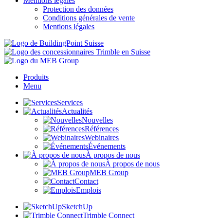
Mentions légales
Protection des données
Conditions générales de vente
Mentions légales
Produits
Menu
Services
Actualités
Nouvelles
Références
Webinaires
Événements
À propos de nous
À propos de nous
MEB Group
Contact
Emplois
SketchUp
Trimble Connect