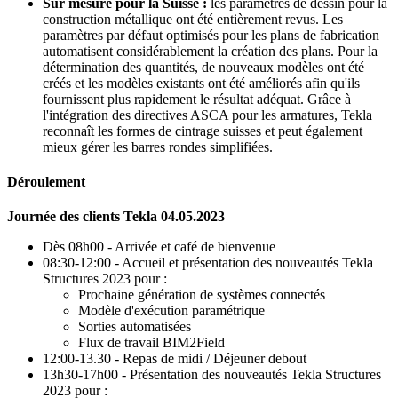
Sur mesure pour la Suisse :
les paramètres de dessin pour la
construction métallique ont été entièrement revus. Les
paramètres par défaut optimisés pour les plans de fabrication
automatisent considérablement la création des plans. Pour la
détermination des quantités, de nouveaux modèles ont été
créés et les modèles existants ont été améliorés afin qu'ils
fournissent plus rapidement le résultat adéquat. Grâce à
l'intégration des directives ASCA pour les armatures, Tekla
reconnaît les formes de cintrage suisses et peut également
mieux gérer les barres rondes simplifiées.
Déroulement
Journée des clients Tekla 04.05.2023
Dès 08h00 - Arrivée et café de bienvenue
08:30-12:00 - Accueil et présentation des nouveautés Tekla
Structures 2023 pour :
Prochaine génération de systèmes connectés
Modèle d'exécution paramétrique
Sorties automatisées
Flux de travail BIM2Field
12:00-13.30 - Repas de midi / Déjeuner debout
13h30-17h00 - Présentation des nouveautés Tekla Structures
2023 pour :