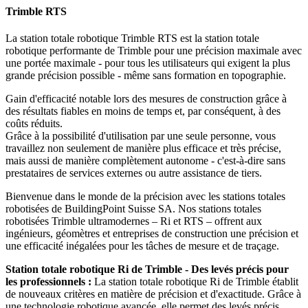
Trimble RTS
La station totale robotique Trimble RTS est la station totale
robotique performante de Trimble pour une précision maximale avec
une portée maximale - pour tous les utilisateurs qui exigent la plus
grande précision possible - même sans formation en topographie.
Gain d'efficacité notable lors des mesures de construction grâce à
des résultats fiables en moins de temps et, par conséquent, à des
coûts réduits.
Grâce à la possibilité d'utilisation par une seule personne, vous
travaillez non seulement de manière plus efficace et très précise,
mais aussi de manière complètement autonome - c'est-à-dire sans
prestataires de services externes ou autre assistance de tiers.
Bienvenue dans le monde de la précision avec les stations totales
robotisées de BuildingPoint Suisse SA. Nos stations totales
robotisées Trimble ultramodernes – Ri et RTS – offrent aux
ingénieurs, géomètres et entreprises de construction une précision et
une efficacité inégalées pour les tâches de mesure et de traçage.
Station totale robotique Ri de Trimble - Des levés précis pour
les professionnels :
La station totale robotique Ri de Trimble établit
de nouveaux critères en matière de précision et d'exactitude. Grâce à
une technologie robotique avancée, elle permet des levés précis