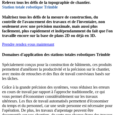
Relevez tous les défis de la topographie de chantier.
Station totale robotique Trimble
Maîtrisez tous les défis de la mesure de construction, du
contrôle de l'avancement des travaux et de l'inventaire, non
seulement avec une précision maximale, mais aussi plus
facilement, plus rapidement et indépendamment du fait que l'on
travaille encore sur la base de plans 2D ou déjà en 3D.
Prendre rendez-vous maintenant
Domaines d'application des stations totales robotiques Trimble
Spécialement conçus pour la construction de bâtiments, ces produits
permettent d'améliorer la productivité et la précision sur le chantier,
avec moins de retouches et des flux de travail conviviaux basés sur
les tâches.
Grâce à la grande précision des systèmes, vous réduisez les erreurs
en cours de travail par rapport à l'approche traditionnelle, ce qui
vous permet d'économiser considérablement sur les travaux
ultérieurs. Les flux de travail automatisés permettent d'économiser
du temps et du personnel, car une seule personne est nécessaire pour
l'opération. De plus, les travaux d'arpentage peuvent être
documentés sur vos chantiers, de sorte que chaque étape des travaux