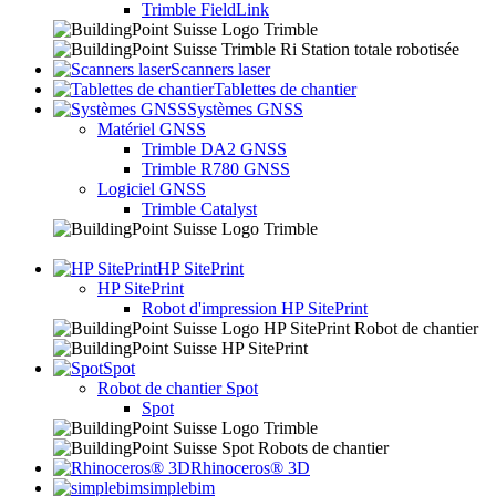
Trimble FieldLink
Scanners laser
Tablettes de chantier
Systèmes GNSS
Matériel GNSS
Trimble DA2 GNSS
Trimble R780 GNSS
Logiciel GNSS
Trimble Catalyst
HP SitePrint
HP SitePrint
Robot d'impression HP SitePrint
Spot
Robot de chantier Spot
Spot
Rhinoceros® 3D
simplebim