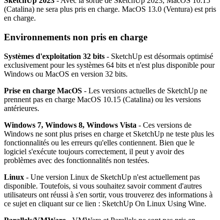
SketchUp 2023
- Avec la sortie de SketchUp 2023, MacOS 10.15
(Catalina) ne sera plus pris en charge. MacOS 13.0 (Ventura) est pris
en charge.
Environnements non pris en charge
Systèmes d'exploitation 32 bits
- SketchUp est désormais optimisé
exclusivement pour les systèmes 64 bits et n'est plus disponible pour
Windows ou MacOS en version 32 bits.
Prise en charge MacOS
- Les versions actuelles de SketchUp ne
prennent pas en charge MacOS 10.15 (Catalina) ou les versions
antérieures.
Windows 7, Windows 8, Windows Vista
- Ces versions de
Windows ne sont plus prises en charge et SketchUp ne teste plus les
fonctionnalités ou les erreurs qu'elles contiennent. Bien que le
logiciel s'exécute toujours correctement, il peut y avoir des
problèmes avec des fonctionnalités non testées.
Linux
- Une version Linux de SketchUp n'est actuellement pas
disponible. Toutefois, si vous souhaitez savoir comment d'autres
utilisateurs ont réussi à s'en sortir, vous trouverez des informations à
ce sujet en cliquant sur ce lien : SketchUp On Linux Using Wine.