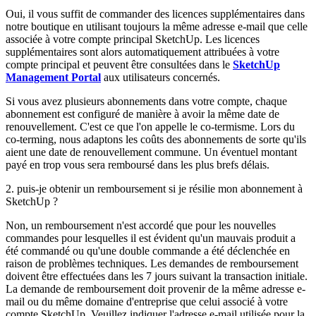
Oui, il vous suffit de commander des licences supplémentaires dans
notre boutique en utilisant toujours la même adresse e-mail que celle
associée à votre compte principal SketchUp. Les licences
supplémentaires sont alors automatiquement attribuées à votre
compte principal et peuvent être consultées dans le
SketchUp
Management Portal
aux utilisateurs concernés.
Si vous avez plusieurs abonnements dans votre compte, chaque
abonnement est configuré de manière à avoir la même date de
renouvellement. C'est ce que l'on appelle le co-termisme. Lors du
co-terming, nous adaptons les coûts des abonnements de sorte qu'ils
aient une date de renouvellement commune. Un éventuel montant
payé en trop vous sera remboursé dans les plus brefs délais.
2. puis-je obtenir un remboursement si je résilie mon abonnement à
SketchUp ?
Non, un remboursement n'est accordé que pour les nouvelles
commandes pour lesquelles il est évident qu'un mauvais produit a
été commandé ou qu'une double commande a été déclenchée en
raison de problèmes techniques. Les demandes de remboursement
doivent être effectuées dans les 7 jours suivant la transaction initiale.
La demande de remboursement doit provenir de la même adresse e-
mail ou du même domaine d'entreprise que celui associé à votre
compte SketchUp. Veuillez indiquer l'adresse e-mail utilisée pour la