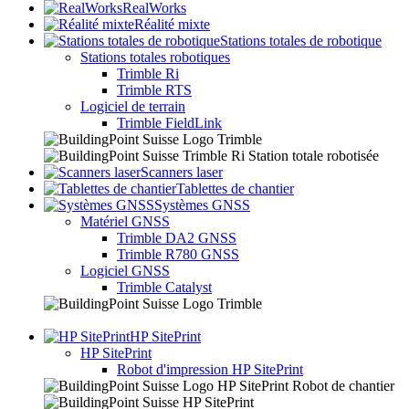
RealWorks
Réalité mixte
Stations totales de robotique
Stations totales robotiques
Trimble Ri
Trimble RTS
Logiciel de terrain
Trimble FieldLink
Scanners laser
Tablettes de chantier
Systèmes GNSS
Matériel GNSS
Trimble DA2 GNSS
Trimble R780 GNSS
Logiciel GNSS
Trimble Catalyst
HP SitePrint
HP SitePrint
Robot d'impression HP SitePrint