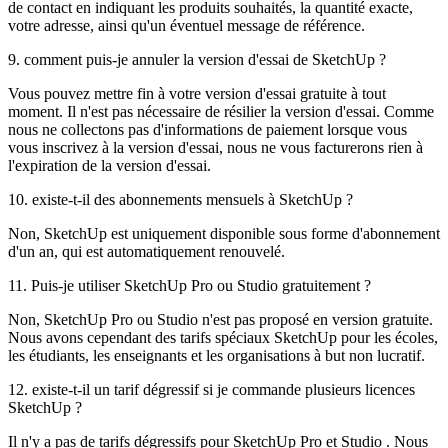
de contact en indiquant les produits souhaités, la quantité exacte,
votre adresse, ainsi qu'un éventuel message de référence.
9. comment puis-je annuler la version d'essai de SketchUp ?
Vous pouvez mettre fin à votre version d'essai gratuite à tout
moment. Il n'est pas nécessaire de résilier la version d'essai. Comme
nous ne collectons pas d'informations de paiement lorsque vous
vous inscrivez à la version d'essai, nous ne vous facturerons rien à
l'expiration de la version d'essai.
10. existe-t-il des abonnements mensuels à SketchUp ?
Non, SketchUp est uniquement disponible sous forme d'abonnement
d'un an, qui est automatiquement renouvelé.
11. Puis-je utiliser SketchUp Pro ou Studio gratuitement ?
Non, SketchUp Pro ou Studio n'est pas proposé en version gratuite.
Nous avons cependant des tarifs spéciaux SketchUp pour les écoles,
les étudiants, les enseignants et les organisations à but non lucratif.
12. existe-t-il un tarif dégressif si je commande plusieurs licences
SketchUp ?
Il n'y a pas de tarifs dégressifs pour SketchUp Pro et Studio . Nous