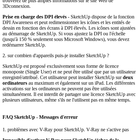
trouverez de plus amples informations sur le site Web de
3Dconnexion.
Prise en charge des DPI élevés
- SketchUp dispose de la fonction
DPI Awareness et peut redimensionner les icônes et les entités de
dessin en fonction des écrans à DPI élevés. Les icônes sont ajustées
au démarrage de SketchUp. Si vous ajustez la DPI ou l'échelle
(jusqu'à 150 % seulement sous Microsoft Windows), vous devez
redémarrer SketchUp.
2. sur combien d'appareils puis-je installer SketchUp ?
SketchUp est proposé exclusivement sous forme de licence
monoposte (Single User) et ne peut être utilisé que par un utilisateur
enregistré/attribué. Cet utilisateur peut installer SketchUp sur
deux
ordinateurs
au maximum et également sur un iPad. Les différentes
activations sur les ordinateurs ne peuvent pas être utilisées
simultanément. Il est interdit de partager une licence SketchUp avec
plusieurs utilisateurs, même s'ils ne l'utilisent pas en même temps.
FAQ SketchUp - Messages d'erreur
1. problèmes avec V-Ray pour SketchUp. V-Ray ne s'active pas