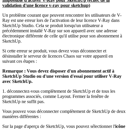
Impossible d'activer V-Ray pour SketchUp
(échec de la
validation d'une licence v-ray pour sketchup)
Un problème courant que peuvent rencontrer les utilisateurs de V-
Ray est une erreur lors de l'activation de leur licence V-Ray dans
SketchUp Studio. Cela se produit lorsqu'un utilisateur a
précédemment installé V-Ray sur son appareil avec une adresse
électronique différente de celle qu'il utilise pour son abonnement à
SketchUp.
Si cette erreur se produit, vous devez vous déconnecter et
désinstaller le serveur de licences Chaos sur votre appareil en
suivant ces étapes :
Remarque : Vous devez disposer d'un abonnement actif à
SketchUp Studio ou d'une version d'essai pour utiliser V-Ray
avec SketchUp.
1. déconnectez-vous complètement de SketchUp et de tous les
programmes associés, comme Layout. Fermer la fenêtre de
SketchUp ne suffit pas.
Vous pouvez vous déconnecter complètement de SketchUp de deux
manières différentes :
Sur la page d'aperçu de SketchUp, vous pouvez sélectionner l'
icône