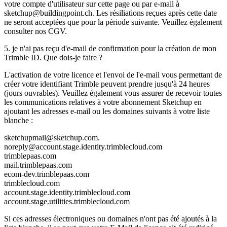
votre compte d'utilisateur sur cette page ou par e-mail à
sketchup@buildingpoint.ch. Les résiliations reçues après cette date
ne seront acceptées que pour la période suivante. Veuillez également
consulter nos CGV.
5. je n'ai pas reçu d'e-mail de confirmation pour la création de mon
Trimble ID. Que dois-je faire ?
L'activation de votre licence et l'envoi de l'e-mail vous permettant de
créer votre identifiant Trimble peuvent prendre jusqu'à 24 heures
(jours ouvrables). Veuillez également vous assurer de recevoir toutes
les communications relatives à votre abonnement Sketchup en
ajoutant les adresses e-mail ou les domaines suivants à votre liste
blanche :
sketchupmail@sketchup.com.
noreply@account.stage.identity.trimblecloud.com
trimblepaas.com
mail.trimblepaas.com
ecom-dev.trimblepaas.com
trimblecloud.com
account.stage.identity.trimblecloud.com
account.stage.utilities.trimblecloud.com
Si ces adresses électroniques ou domaines n'ont pas été ajoutés à la