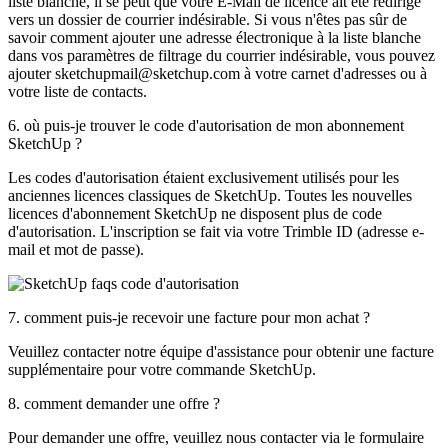
liste blanche, il se peut que votre E-Mail de licence ait été redirigé
vers un dossier de courrier indésirable. Si vous n'êtes pas sûr de
savoir comment ajouter une adresse électronique à la liste blanche
dans vos paramètres de filtrage du courrier indésirable, vous pouvez
ajouter sketchupmail@sketchup.com à votre carnet d'adresses ou à
votre liste de contacts.
6. où puis-je trouver le code d'autorisation de mon abonnement
SketchUp ?
Les codes d'autorisation étaient exclusivement utilisés pour les
anciennes licences classiques de SketchUp. Toutes les nouvelles
licences d'abonnement SketchUp ne disposent plus de code
d'autorisation. L'inscription se fait via votre Trimble ID (adresse e-
mail et mot de passe).
7. comment puis-je recevoir une facture pour mon achat ?
Veuillez contacter notre équipe d'assistance pour obtenir une facture
supplémentaire pour votre commande SketchUp.
8. comment demander une offre ?
Pour demander une offre, veuillez nous contacter via le formulaire