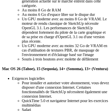
génération actuelle sur le marché entrent dans cette
catégorie.
Au moins 8 Go de RAM
Au moins 6 Go d'espace libre sur le disque dur
Un GPU moderne avec au moins 8 Go de VRAM. Le
moteur de rendu classique de SketchUp nécessite
OpenGL 3.1. Les performances de SketchUp
dépendent fortement du pilote de la carte graphique et
de sa prise en charge d'OpenGL 3.1 ou d'une version
plus récente.
Un GPU moderne avec au moins 32 Go de VRAM en
cas d'utilisation de textures PBR, de masquage de
l'environnement et d'éclairage basé sur l'image
Souris à trois boutons avec molette de défilement
Mac OS 26 (Tahoe), 15 (Sequoia), 14+ (Sonoma), 13+ (Ventura)
Exigences logicielles
Pour installer et autoriser votre abonnement, vous devez
disposer d'une connexion Internet. Certaines
fonctionnalités de SketchUp nécessitent également une
connexion Internet.
QuickTime 5.0 et navigateur Internet pour les exercices
multimédias
Safari