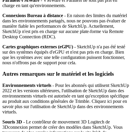
Parallels/VMWare
- VMWare et Parallels ne sont pas pris en
charge en tant qu'environnements.
Connexions Bureau à distance
- En raison des limites du matériel
dans les environnements partagés, nous ne pouvons pas évaluer de
manière fiable les performances de SketchUp. Actuellement,
SketchUp n'est pris en charge sur aucune plate-forme via Remote
Desktop Connection (RDC).
Cartes graphiques externes (eGPU)
- SketchUp n'a pas été testé
sur des systèmes équipés d'eGPU et n'est pas pris en charge. Bien
que les systèmes avec une telle configuration puissent fonctionner,
nous n'offrons pas de support pour cela.
Autres remarques sur le matériel et les logiciels
Environnements virtuels
- Pour les abonnés qui utilisent SketchUp
2022 et les versions ultérieures, l'utilisation de SketchUp dans des
environnements virtuels est autorisée en tant qu'exception spécifique
au produit aux conditions générales de Trimble. Cliquez ici pour en
savoir plus sur l'utilisation de SketchUp dans des environnements
virtuels.
Souris 3D
- Le contrôleur de mouvement 3D Logitech de
3Dconnexion permet de créer des modèles dans SketchUp. Vous