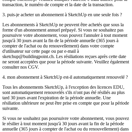
transaction, le numéro de compte et la date de la transaction.
3. puis-je acheter un abonnement à SketchUp en une seule fois ?
Les abonnements à SketchUp ne peuvent être achetés que sous la
forme d'un abonnement annuel prépayé. Si vous ne souhaitez pas
poursuivre votre abonnement, vous pouvez l'annuler à tout moment
jusqu'à 30 jours avant la fin de la période annuelle (365 jours à
compter de l'achat ou du renouvellement) dans votre compte
d'utilisateur sur cette page ou par e-mail à
sketchup@buildingpoint.ch. Les résiliations reçues après cette date
ne seront acceptées que pour la période suivante. Veuillez également
consulter nos CGV.
4. mon abonnement à SketchUp est-il automatiquement renouvelé ?
Tous les abonnements SketchUp, à l'exception des licences EDU,
sont automatiquement renouvelés s'ils n'ont pas été résiliés au plus
tard 30 jours avant l'expiration de la période annuelle. Une
résiliation ultérieure ne peut être prise en compte que pour la période
suivante.
Si vous ne souhaitez pas poursuivre votre abonnement, vous pouvez
le résilier à tout moment jusqu'à 30 jours avant la fin de la période
annuelle (365 jours à compter de l'achat ou du renouvellement) dans