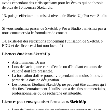
avons cependant des tarifs spéciaux pour les écoles qui ont besoin
de plus de 10 licences SketchUp.
13. puis-je effectuer une mise à niveau de SketchUp Pro vers Studio
?
Si vous souhaitez passer de SketchUp Pro à Studio , n'hésitez pas à
nous contacter via le formulaire de contact.
14. existe-t-il des restrictions concernant l'utilisation de SketchUp
EDU et des licences à but non lucratif ?
Licences étudiants SketchUp
Age minimum 16 ans
Lors de l'achat, une carte d'école ou d'étudiant en cours de
validité doit être présentée.
La formation doit se poursuivre pendant au moins 6 mois à
partir de la date de désignation.
Les licences Étudiant SketchUp ne peuvent être utilisées qu'à
des fins d'entraînement. L'utilisation à des fins commerciales,
professionnelles ou de recherche est interdite.
Licences pour enseignants et formateurs SketchUp
Lors de l'achat, vous devez présenter une preuve valide et