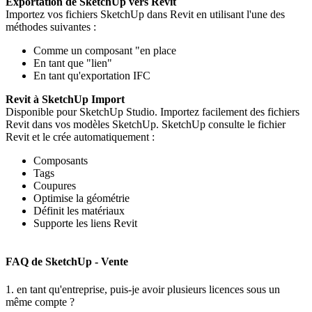
Exportation de SketchUp vers Revit
Importez vos fichiers SketchUp dans Revit en utilisant l'une des
méthodes suivantes :
Comme un composant "en place
En tant que "lien"
En tant qu'exportation IFC
Revit à SketchUp Import
Disponible pour SketchUp Studio. Importez facilement des fichiers
Revit dans vos modèles SketchUp. SketchUp consulte le fichier
Revit et le crée automatiquement :
Composants
Tags
Coupures
Optimise la géométrie
Définit les matériaux
Supporte les liens Revit
FAQ de SketchUp - Vente
1. en tant qu'entreprise, puis-je avoir plusieurs licences sous un
même compte ?