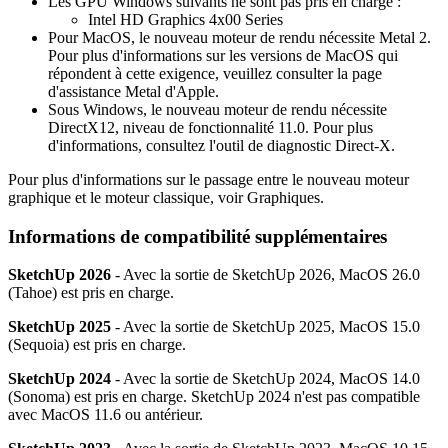
Les GPU Windows suivants ne sont pas pris en charge :
Intel HD Graphics 4x00 Series
Pour MacOS, le nouveau moteur de rendu nécessite Metal 2.
Pour plus d'informations sur les versions de MacOS qui
répondent à cette exigence, veuillez consulter la page
d'assistance Metal d'Apple.
Sous Windows, le nouveau moteur de rendu nécessite
DirectX12, niveau de fonctionnalité 11.0. Pour plus
d'informations, consultez l'outil de diagnostic Direct-X.
Pour plus d'informations sur le passage entre le nouveau moteur
graphique et le moteur classique, voir Graphiques.
Informations de compatibilité supplémentaires
SketchUp 2026
- Avec la sortie de SketchUp 2026, MacOS 26.0
(Tahoe) est pris en charge.
SketchUp 2025
- Avec la sortie de SketchUp 2025, MacOS 15.0
(Sequoia) est pris en charge.
SketchUp 2024
- Avec la sortie de SketchUp 2024, MacOS 14.0
(Sonoma) est pris en charge. SketchUp 2024 n'est pas compatible
avec MacOS 11.6 ou antérieur.