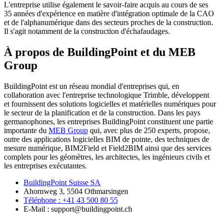
L'entreprise utilise également le savoir-faire acquis au cours de ses
35 années d'expérience en matière d'intégration optimale de la CAO
et de l'alphanumérique dans des secteurs proches de la construction.
Il s'agit notamment de la construction d'échafaudages.
À propos de BuildingPoint et du MEB
Group
BuildingPoint est un réseau mondial d'entreprises qui, en
collaboration avec l'entreprise technologique Trimble, développent
et fournissent des solutions logicielles et matérielles numériques pour
le secteur de la planification et de la construction. Dans les pays
germanophones, les entreprises BuildingPoint constituent une partie
importante du
MEB Group
qui, avec plus de 250 experts, propose,
outre des applications logicielles BIM de pointe, des techniques de
mesure numérique, BIM2Field et Field2BIM ainsi que des services
complets pour les géomètres, les architectes, les ingénieurs civils et
les entreprises exécutantes.
BuildingPoint Suisse SA
Ahornweg 3, 5504 Othmarsingen
Téléphone : +41 43 500 80 55
E-Mail : support@buildingpoint.ch