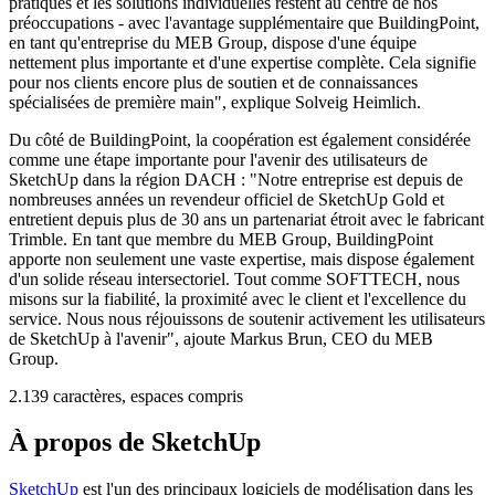
pratiques et les solutions individuelles restent au centre de nos
préoccupations - avec l'avantage supplémentaire que BuildingPoint,
en tant qu'entreprise du MEB Group, dispose d'une équipe
nettement plus importante et d'une expertise complète. Cela signifie
pour nos clients encore plus de soutien et de connaissances
spécialisées de première main", explique Solveig Heimlich.
Du côté de BuildingPoint, la coopération est également considérée
comme une étape importante pour l'avenir des utilisateurs de
SketchUp dans la région DACH : "Notre entreprise est depuis de
nombreuses années un revendeur officiel de SketchUp Gold et
entretient depuis plus de 30 ans un partenariat étroit avec le fabricant
Trimble. En tant que membre du MEB Group, BuildingPoint
apporte non seulement une vaste expertise, mais dispose également
d'un solide réseau intersectoriel. Tout comme SOFTTECH, nous
misons sur la fiabilité, la proximité avec le client et l'excellence du
service. Nous nous réjouissons de soutenir activement les utilisateurs
de SketchUp à l'avenir", ajoute Markus Brun, CEO du MEB
Group.
2.139 caractères, espaces compris
À propos de SketchUp
SketchUp
est l'un des principaux logiciels de modélisation dans les