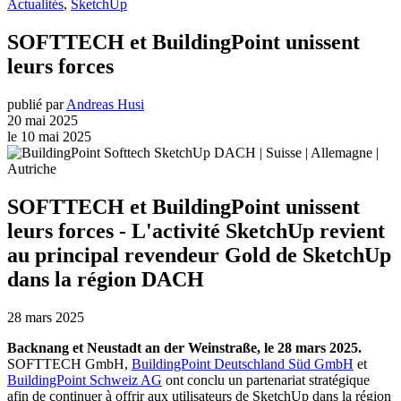
Actualités
,
SketchUp
SOFTTECH et BuildingPoint unissent
leurs forces
publié par
Andreas Husi
20 mai 2025
le 10 mai 2025
SOFTTECH et BuildingPoint unissent
leurs forces - L'activité SketchUp revient
au principal revendeur Gold de SketchUp
dans la région DACH
28 mars 2025
Backnang et Neustadt an der Weinstraße, le 28 mars 2025.
SOFTTECH GmbH,
BuildingPoint Deutschland Süd GmbH
et
BuildingPoint Schweiz AG
ont conclu un partenariat stratégique
afin de continuer à offrir aux utilisateurs de SketchUp dans la région