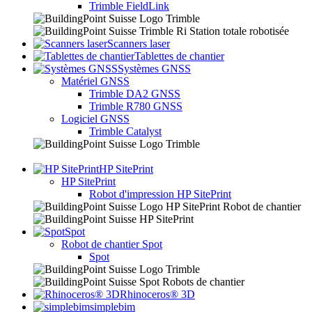
Trimble FieldLink
Scanners laser
Tablettes de chantier
Systèmes GNSS
Matériel GNSS
Trimble DA2 GNSS
Trimble R780 GNSS
Logiciel GNSS
Trimble Catalyst
HP SitePrint
HP SitePrint
Robot d'impression HP SitePrint
Spot
Robot de chantier Spot
Spot
Rhinoceros® 3D
simplebim