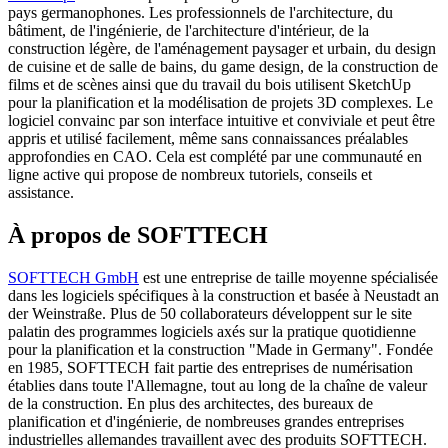
pays germanophones. Les professionnels de l'architecture, du
bâtiment, de l'ingénierie, de l'architecture d'intérieur, de la
construction légère, de l'aménagement paysager et urbain, du design
de cuisine et de salle de bains, du game design, de la construction de
films et de scènes ainsi que du travail du bois utilisent SketchUp
pour la planification et la modélisation de projets 3D complexes. Le
logiciel convainc par son interface intuitive et conviviale et peut être
appris et utilisé facilement, même sans connaissances préalables
approfondies en CAO. Cela est complété par une communauté en
ligne active qui propose de nombreux tutoriels, conseils et
assistance.
À propos de SOFTTECH
SOFTTECH GmbH
est une entreprise de taille moyenne spécialisée
dans les logiciels spécifiques à la construction et basée à Neustadt an
der Weinstraße. Plus de 50 collaborateurs développent sur le site
palatin des programmes logiciels axés sur la pratique quotidienne
pour la planification et la construction "Made in Germany". Fondée
en 1985, SOFTTECH fait partie des entreprises de numérisation
établies dans toute l'Allemagne, tout au long de la chaîne de valeur
de la construction. En plus des architectes, des bureaux de
planification et d'ingénierie, de nombreuses grandes entreprises
industrielles allemandes travaillent avec des produits SOFTTECH.