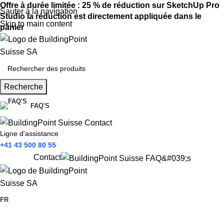
Offre à durée limitée : 25 % de réduction sur SketchUp Pro
Sauter à la navigation
Studio la réduction est directement appliquée dans le
Skip to main content
panier
Recherche
FAQ'S
Ligne d'assistance
+41 43 500 80 55
Contact
FR
Produits