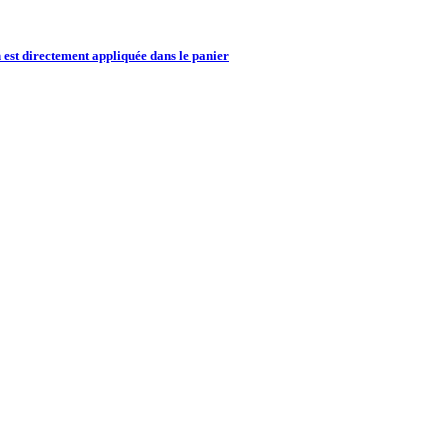
 est directement appliquée dans le panier