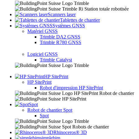
Scanners laser
Tablettes de chantier
Systèmes GNSS
Matériel GNSS
Trimble DA2 GNSS
Trimble R780 GNSS
Logiciel GNSS
Trimble Catalyst
HP SitePrint
HP SitePrint
Robot d'impression HP SitePrint
Spot
Robot de chantier Spot
Spot
Rhinoceros® 3D
simplebim