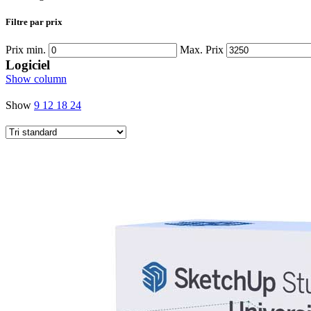
Filtre par prix
Prix min.
Max. Prix
Logiciel
Show column
Show
9
12
18
24