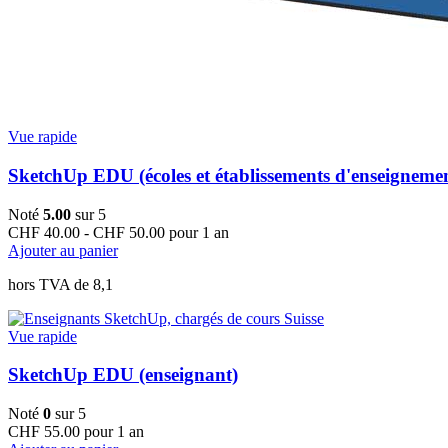
Vue rapide
SketchUp EDU (écoles et établissements d'enseigneme
Noté
5.00
sur 5
CHF
40.00
-
CHF
50.00
pour 1 an
Ajouter au panier
hors TVA de 8,1
Vue rapide
SketchUp EDU (enseignant)
Noté
0
sur 5
CHF
55.00
pour 1 an