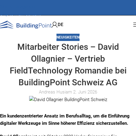
Skip to navigation
Skip to main content
DE
NEUIGKEITEN
Mitarbeiter Stories – David
Ollagnier – Vertrieb
FieldTechnology Romandie bei
BuildingPoint Schweiz AG
Andreas Husi
am 2. Juni 2026
Ein kundenzentrierter Ansatz im Berufsalltag, um die Einführung
digitaler Werkzeuge im Sinne höherer Effizienz sicherzustellen.