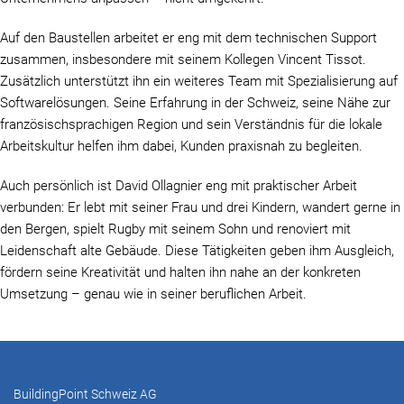
Auf den Baustellen arbeitet er eng mit dem technischen Support
zusammen, insbesondere mit seinem Kollegen Vincent Tissot.
Zusätzlich unterstützt ihn ein weiteres Team mit Spezialisierung auf
Softwarelösungen. Seine Erfahrung in der Schweiz, seine Nähe zur
französischsprachigen Region und sein Verständnis für die lokale
Arbeitskultur helfen ihm dabei, Kunden praxisnah zu begleiten.
Auch persönlich ist David Ollagnier eng mit praktischer Arbeit
verbunden: Er lebt mit seiner Frau und drei Kindern, wandert gerne in
den Bergen, spielt Rugby mit seinem Sohn und renoviert mit
Leidenschaft alte Gebäude. Diese Tätigkeiten geben ihm Ausgleich,
fördern seine Kreativität und halten ihn nahe an der konkreten
Umsetzung – genau wie in seiner beruflichen Arbeit.
BuildingPoint Schweiz AG