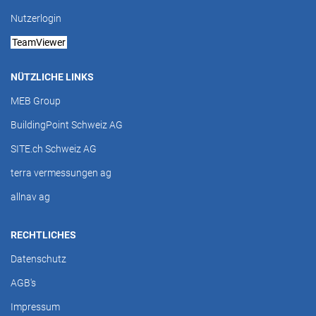
Nutzerlogin
TeamViewer
NÜTZLICHE LINKS
MEB Group
BuildingPoint Schweiz AG
SITE.ch Schweiz AG
terra vermessungen ag
allnav ag
RECHTLICHES
Datenschutz
AGB's
Impressum