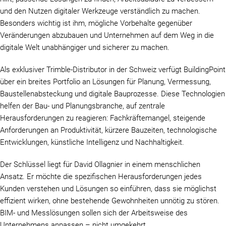
und den Nutzen digitaler Werkzeuge verständlich zu machen.
Besonders wichtig ist ihm, mögliche Vorbehalte gegenüber
Veränderungen abzubauen und Unternehmen auf dem Weg in die
digitale Welt unabhängiger und sicherer zu machen.
Als exklusiver Trimble-Distributor in der Schweiz verfügt BuildingPoint
über ein breites Portfolio an Lösungen für Planung, Vermessung,
Baustellenabsteckung und digitale Bauprozesse. Diese Technologien
helfen der Bau- und Planungsbranche, auf zentrale
Herausforderungen zu reagieren: Fachkräftemangel, steigende
Anforderungen an Produktivität, kürzere Bauzeiten, technologische
Entwicklungen, künstliche Intelligenz und Nachhaltigkeit.
Der Schlüssel liegt für David Ollagnier in einem menschlichen
Ansatz. Er möchte die spezifischen Herausforderungen jedes
Kunden verstehen und Lösungen so einführen, dass sie möglichst
effizient wirken, ohne bestehende Gewohnheiten unnötig zu stören.
BIM- und Messlösungen sollen sich der Arbeitsweise des
Unternehmens anpassen – nicht umgekehrt.